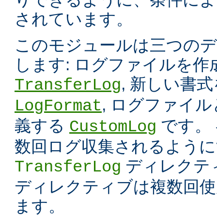
されています。
このモジュールは三つのデ
します: ログファイルを
, 新しい書
TransferLog
, ログファイ
LogFormat
義する
です。
CustomLog
数回ログ収集されるように
ディレクテ
TransferLog
ディレクティブは複数回使
ます。