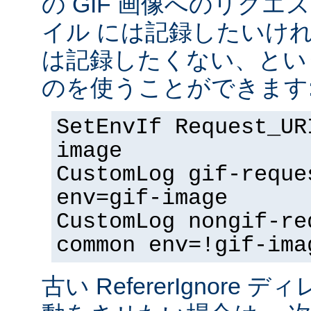
の GIF 画像へのリク
イル には記録したいけ
は記録したくない、とい
のを使うことができます
SetEnvIf Request_UR
image
CustomLog gif-reque
env=gif-image
CustomLog nongif-re
common env=!gif-ima
古い RefererIgnore