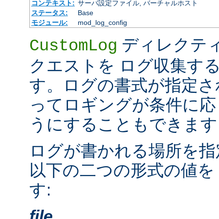
コンテキスト:
サーバ設定ファイル, バーチャルホスト
ステータス:
Base
モジュール:
mod_log_config
ディレクテ
CustomLog
クエストを ログ収集す
す。ログの書式が指定さ
ってロギングが条件に応
うにすることもできます
ログが書かれる場所を指
以下の二つの形式の値を
す:
file