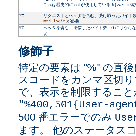
これは歴史的に ssl が使用している
構
%{
var
}c
リクエストとヘッダを含む、受け取ったバイト数。
%I
が必要
mod_logio
ヘッダを含む、送信したバイト数。0 にはなら
%O
要
修飾子
特定の要素は "%" の直後
スコードをカンマ区切り
で、表示を制限すること
"%400,501{User-agen
500 番エラーでのみ
Use
ます。 他のステータス