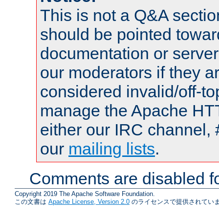
This is not a Q&A sect
should be pointed towar
documentation or serve
our moderators if they a
considered invalid/off-t
manage the Apache HTTP
either our IRC channel, 
our
mailing lists
.
Comments are disabled fo
Copyright 2019 The Apache Software Foundation.
この文書は
Apache License, Version 2.0
のライセンスで提供されていま