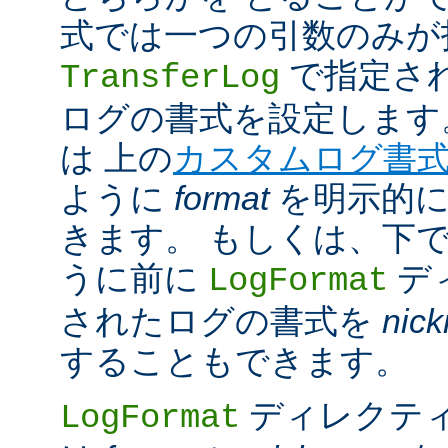
式では一つの引数のみが
で指定さ
TransferLog
ログの書式を設定します
は 上の
カスタムログ書
ように
format
を明示的に
きます。 もしくは、下
うに前に
デ
LogFormat
されたログの書式を
nic
することもできます。
ディレクテ
LogFormat