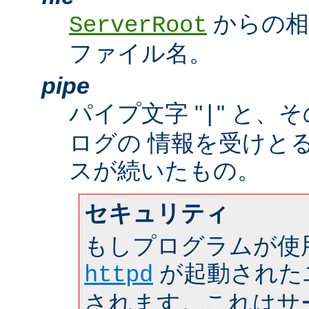
からの相
ServerRoot
ファイル名。
pipe
パイプ文字 "
" と、
|
ログの 情報を受けと
スが続いたもの。
セキュリティ
もしプログラムが使
が起動された
httpd
されます。これはサーバ