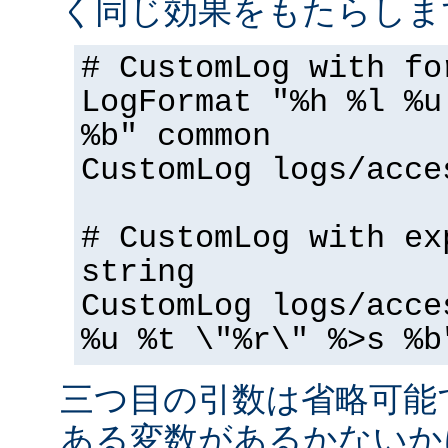
く同じ効果をもたらしま
# CustomLog with fo
LogFormat "%h %l %u
%b" common
CustomLog logs/acce
# CustomLog with ex
string
CustomLog logs/acce
%u %t \"%r\" %>s %b
三つ目の引数は省略可能
ある変数があるかないか