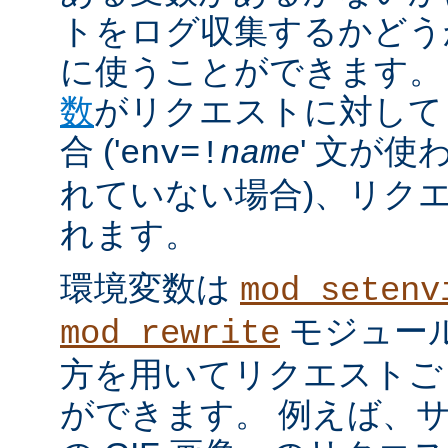
トをログ収集するかどう
に使うことができます。
数
がリクエストに対して
合 ('
' 文が使
env=!
name
れていない場合)、リク
れます。
環境変数は
mod_setenv
モジュール
mod_rewrite
方を用いてリクエストご
ができます。 例えば、