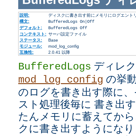
説明:
ディスクに書き出す前にメモリにログエント
構文:
BufferedLogs On|Off
デフォルト:
BufferedLogs Off
コンテキスト:
サーバ設定ファイル
ステータス:
Base
モジュール:
mod_log_config
互換性:
2.0.41 以降
ディレク
BufferedLogs
の挙動
mod_log_config
のログを書き出す際に、
スト処理後毎に 書き出
たんメモリに蓄えてから
クに書き出すようになり