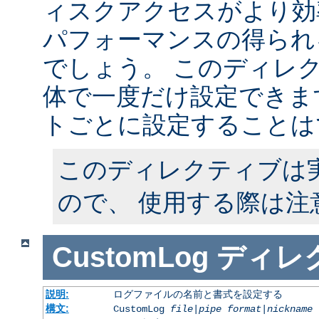
ィスクアクセスがより効
パフォーマンスの得られ
でしょう。 このディレ
体で一度だけ設定できます
トごとに設定することは
このディレクティブは
ので、 使用する際は注
CustomLog
ディレ
説明:
ログファイルの名前と書式を設定する
構文:
CustomLog
file
|
pipe
format
|
nickname
[