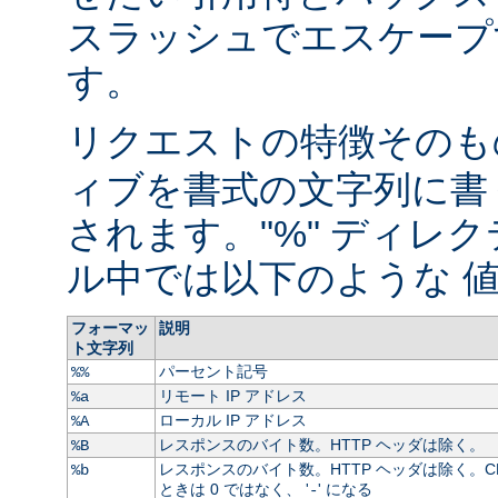
スラッシュでエスケープ
す。
リクエストの特徴そのもの
ィブを書式の文字列に書
されます。"%" ディレ
ル中では以下のような 値
フォーマッ
説明
ト文字列
パーセント記号
%%
リモート IP アドレス
%a
ローカル IP アドレス
%A
レスポンスのバイト数。HTTP ヘッダは除く。
%B
レスポンスのバイト数。HTTP ヘッダは除く。C
%b
ときは 0 ではなく、 '
' になる
-