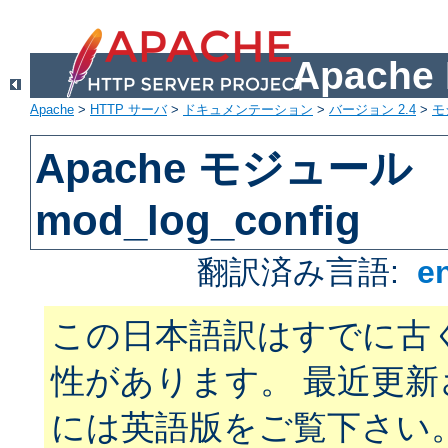
Apach
Apache
>
HTTP サーバ
>
ドキュメンテーション
>
バージョン 2.4
>
モ
Apache モジュール
mod_log_config
翻訳済み言語:
e
この日本語訳はすでに古
性があります。 最近更
には英語版をご覧下さい