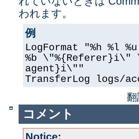
れていないときは Common 
われます。
例
LogFormat "%h %l %u
%b \"%{Referer}i\" 
agent}i\""
TransferLog logs/ac
翻
コメント
Notice: