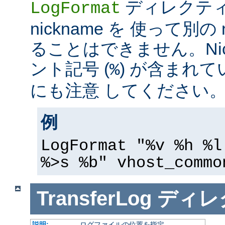
ディレクテ
LogFormat
nickname を 使って別の 
ることはできません。Nic
ント記号 (
) が含まれ
%
にも注意 してください
例
LogFormat "%v %h %l
%>s %b" vhost_commo
TransferLog
ディレ
説明:
ログファイルの位置を指定