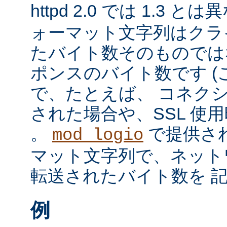
httpd 2.0 では 1.3 と
ォーマット文字列はクラ
たバイト数そのものではな
ポンスのバイト数です 
で、たとえば、 コネク
された場合や、SSL 使
。
で提供さ
mod_logio
マット文字列で、ネット
転送されたバイト数を 
例