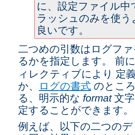
に、設定ファイル中
ラッシュのみを使う
良いです。
二つめの引数はログファ
るかを指定します。 前
ィレクティブにより 定
か、
ログの書式
のところ
る、明示的な
format
文字
定することができます。
例えば、以下の二つのデ