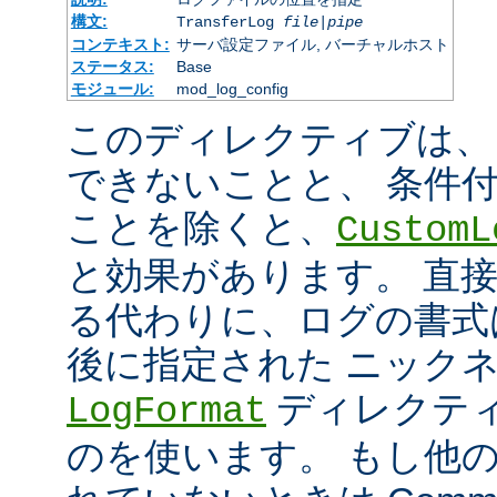
構文:
TransferLog
file
|
pipe
コンテキスト:
サーバ設定ファイル, バーチャルホスト
ステータス:
Base
モジュール:
mod_log_config
このディレクティブは、
できないことと、 条件
ことを除くと、
CustomL
と効果があります。 直
る代わりに、ログの書式
後に指定された ニック
ディレクティ
LogFormat
のを使います。 もし他