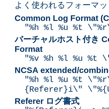
よく使われるフォーマッ
Common Log Format (C
"%h %l %u %t \"%r
バーチャルホスト付き Com
Format
"%v %h %l %u %t \
NCSA extended/comb
"%h %l %u %t \"%r
{Referer}i\" \"%{
Referer ログ書式