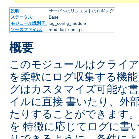
説明:
サーバへのリクエストのロギング
ステータス:
Base
モジュール識別子:
log_config_module
ソースファイル:
mod_log_config.c
概要
このモジュールはクライ
を柔軟にログ収集する機能
グはカスタマイズ可能な書
イルに直接 書いたり、外
たりすることができます
を 特徴に応じてログに書
りできるように、条件によ