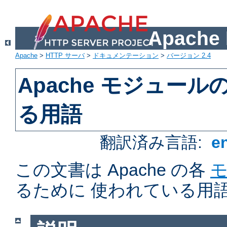
Apach
Apache
>
HTTP サーバ
>
ドキュメンテーション
>
バージョン 2.4
Apache モジュー
る用語
翻訳済み言語:
e
この文書は Apache の各
るために 使われている用