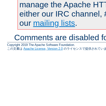
manage the Apache HTTP
either our IRC channel, 
our
mailing lists
.
Comments are disabled fo
Copyright 2019 The Apache Software Foundation.
この文書は
Apache License, Version 2.0
のライセンスで提供されていま