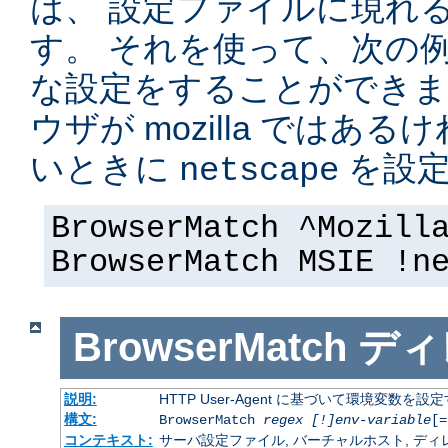
は、 設定ファイルに現れ
す。 それを使って、次の
な設定をすることができま
ウザが mozilla ではある
いときに
を設定
netscape
BrowserMatch ^Mozill
BrowserMatch MSIE !n
BrowserMatch
ディ
説明:
HTTP User-Agent に基づいて環境変数を設
構文:
BrowserMatch
regex [!]env-variable
[=
コンテキスト:
サーバ設定ファイル, バーチャルホスト, ディレクトリ