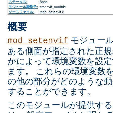
ステータス:
Base
モジュール識別子:
setenvif_module
ソースファイル:
mod_setenvif.c
概要
モジュール
mod_setenvif
ある側面が指定された正規
かによって環境変数を設定
ます。 これらの環境変数
の他の部分がどのような動
することができます。
このモジュールが提供す