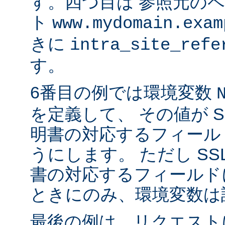
す。四つ目は 参照元の
ト
www.mydomain.exam
きに
intra_site_refe
す。
6番目の例では環境変数
を定義して、 その値が S
明書の対応するフィール
うにします。 ただし SS
書の対応するフィールド
ときにのみ、環境変数は
最後の例は、リクエストに 