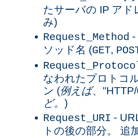
たサーバの IP アドレス
み)
Request_Method
ソッド名 (
,
GET
POS
Request_Protoco
なわれたプロトコ
ン (
例えば
、"HTTP/0
ど。
)
- U
Request_URI
トの後の部分。 追