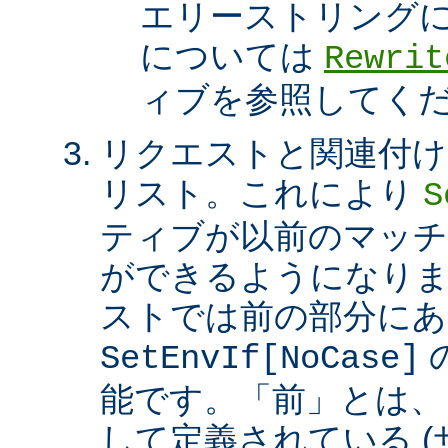
エリーストリング
については
Rewrit
ィブを参照してく
リクエストと関連付け
リスト。これにより
S
ティブが以前のマッチ
ができるようになり
ストでは前の部分にあ
SetEnvIf[NoCase]
能です。「前」とは、
して定義されている 