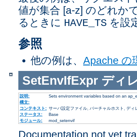
値が集合 [a-z] のどれ
るときに
を設
HAVE_TS
参照
他の例は、
Apache 
SetEnvIfExpr
ディ
説明:
Sets environment variables based on an ap_
構文:
コンテキスト:
サーバ設定ファイル, バーチャルホスト, ディレクトリ
ステータス:
Base
モジュール:
mod_setenvif
Documentation not yet tr