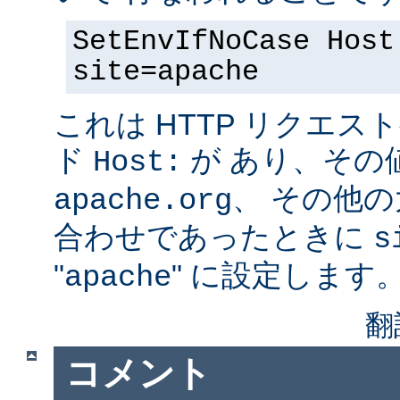
SetEnvIfNoCase Host
site=apache
これは HTTP リクエ
ド
が あり、その
Host:
、 その他
apache.org
合わせであったときに
s
"
" に設定します
apache
翻
コメント