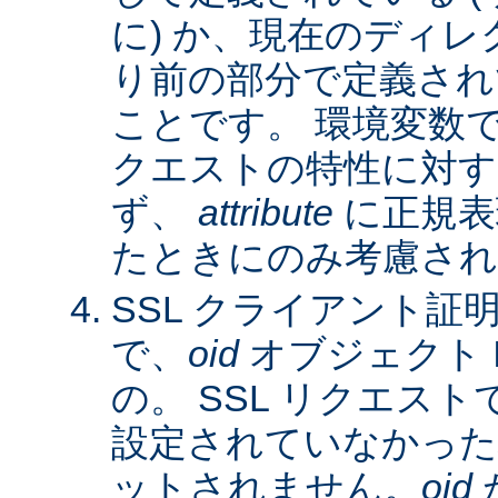
に) か、現在のディレ
り前の部分で定義され
ことです。 環境変数
クエストの特性に対す
ず、
attribute
に正規表
たときにのみ考慮され
SSL クライアント証
で、
oid
オブジェクト 
の。 SSL リクエス
設定されていなかった
ットされません。
oid