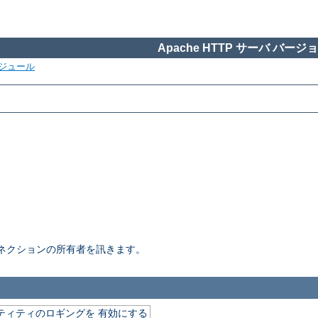
Apache HTTP サーバ バージョン
ジュール
ネクションの所有者を訊きます。
デンティティのロギングを 有効にする