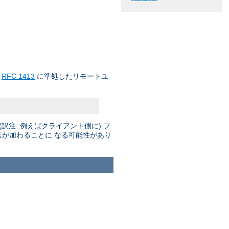
て
RFC 1413
に準処したリモートユ
注: 例えばクライアント側に) フ
延が加わることに なる可能性があり