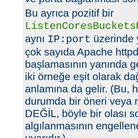
Bu ayrıca pozitif bir
ListenCoresBuckets
aynı
üzerinde y
IP:port
çok sayıda Apache httpd
başlamasının yanında ge
iki örneğe eşit olarak da
anlamına da gelir. (Bu, h
durumda bir öneri veya 
DEĞİL, böyle bir olası 
algılanmasının engellene
uyarıdır.)