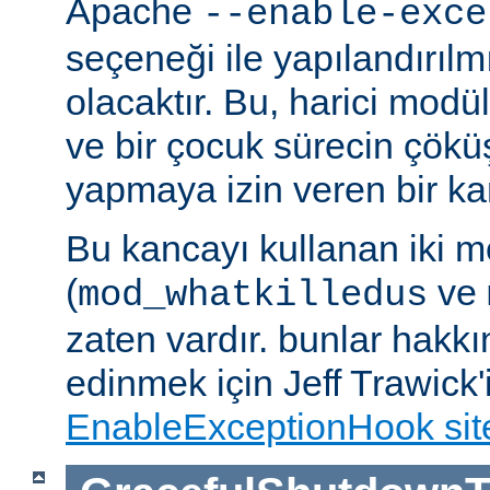
Apache
--enable-exce
seçeneği ile yapılandırılmı
olacaktır. Bu, harici modü
ve bir çocuk sürecin çöküş
yapmaya izin veren bir kan
Bu kancayı kullanan iki m
(
ve
mod_whatkilledus
zaten vardır. bunlar hakkı
edinmek için Jeff Trawick'
EnableExceptionHook sit