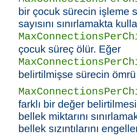
bir çocuk sürecin işleme s
sayısını sınırlamakta kullan
MaxConnectionsPerCh
çocuk süreç ölür. Eğer
MaxConnectionsPerCh
belirtilmişse sürecin ömrü
MaxConnectionsPerCh
farklı bir değer belirtilme
bellek miktarını sınırlamak
bellek sızıntılarını engeller