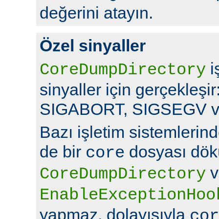
değerini atayın.
Özel sinyaller
i
CoreDumpDirectory
sinyaller için gerçekleş
SIGABORT, SIGSEGV v
Bazı işletim sistemlerin
de bir
dosyası dök
core
v
CoreDumpDirectory
EnableExceptionHoo
yapmaz, dolayısıyla
cor