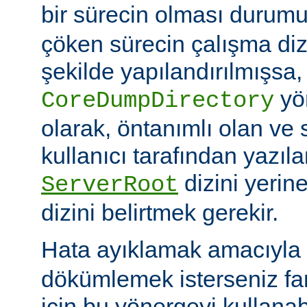
bir sürecin olması duru
çöken sürecin çalışma di
şekilde yapılandırılmışsa,
yö
CoreDumpDirectory
olarak, öntanımlı olan ve 
kullanıcı tarafından yazı
dizini yerin
ServerRoot
dizini belirtmek gerekir.
Hata ayıklamak amacıyla 
dökümlemek isterseniz fark
için bu yönergeyi kullanabi