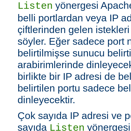
yönergesi Apache
Listen
belli portlardan veya IP ad
çiftlerinden gelen istekler
söyler. Eğer sadece port
belirtilmişse sunucu belir
arabirimlerinde dinleyecek
birlikte bir IP adresi de be
belirtilen portu sadece bel
dinleyecektir.
Çok sayıda IP adresi ve po
sayıda
yönergesi k
Listen