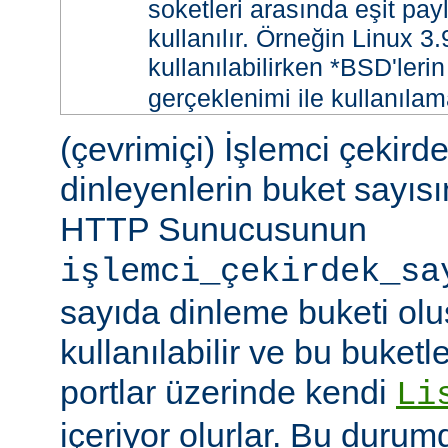
soketleri arasında eşit payl
kullanılır. Örneğin Linux 3
kullanılabilirken *BSD'leri
gerçeklenimi ile kullanılam
(çevrimiçi) İşlemci çekird
dinleyenlerin buket sayıs
HTTP Sunucusunun
işlemci_çekirdek_sa
sayıda dinleme buketi olu
kullanılabilir ve bu buketle
portlar üzerinde kendi
Li
içeriyor olurlar. Bu duru