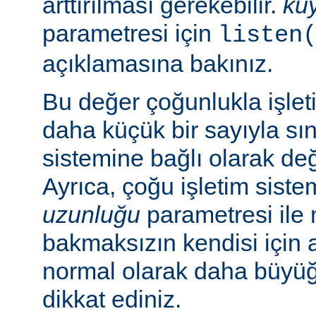
arttırılması gerekebilir.
ku
parametresi için
listen
açıklamasına bakınız.
Bu değer çoğunlukla işlet
daha küçük bir sayıyla sını
sistemine bağlı olarak deği
Ayrıca, çoğu işletim sist
uzunluğu
parametresi ile n
bakmaksızın kendisi için 
normal olarak daha büyü
dikkat ediniz.