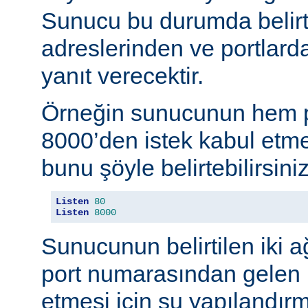
Sunucu bu durumda belirt
adreslerinden ve portlard
yanıt verecektir.
Örneğin sunucunun hem p
8000’den istek kabul etmes
bunu şöyle belirtebilirsiniz
Listen
80
Listen
8000
Sunucunun belirtilen iki 
port numarasından gelen b
etmesi için şu yapılandırma