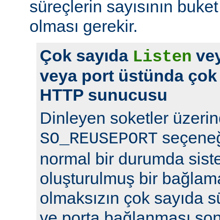
süreçlerin sayısının buket 
olması gerekir.
Çok sayıda
vey
Listen
veya port üstünda çok
HTTP sunucusu
Dinleyen soketler üzeri
seçeneğ
SO_REUSEPORT
normal bir durumda sist
oluşturulmuş bir bağlam
olmaksızın çok sayıda s
ve porta bağlanması so