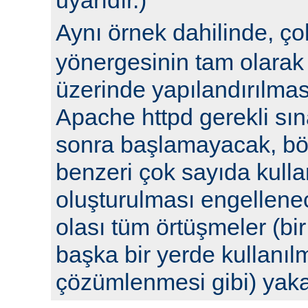
Aynı örnek dahilinde, ç
yönergesinin tam olarak 
üzerinde yapılandırılm
Apache httpd gerekli sın
sonra başlamayacak, böyl
benzeri çok sayıda kulla
oluşturulması engellenec
olası tüm örtüşmeler (bi
başka bir yerde kullanılm
çözümlenmesi gibi) yak