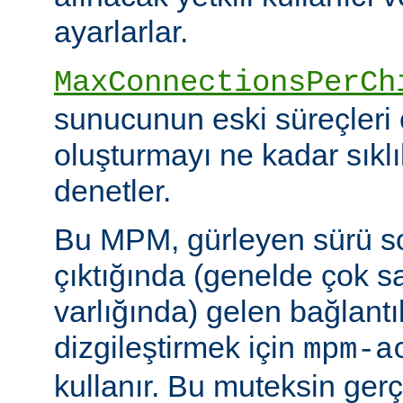
ayarlarlar.
MaxConnectionsPerCh
sunucunun eski süreçleri 
oluşturmayı ne kadar sıkl
denetler.
Bu MPM, gürleyen sürü s
çıktığında (genelde çok s
varlığında) gelen bağlantı
dizgileştirmek için
mpm-a
kullanır. Bu muteksin gerçe