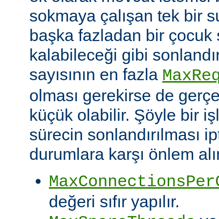
sokmaya çalışan tek bir 
başka fazladan bir çocuk 
kalabileceği gibi sonlandı
sayısının en fazla
MaxRe
olması gerekirse de gerç
küçük olabilir. Şöyle bir i
sürecin sonlandırılması ipt
durumlara karşı önlem alın
MaxConnectionsPer
değeri sıfır yapılır.