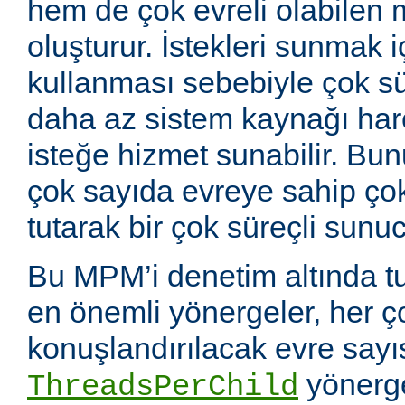
hem de çok evreli olabilen 
oluşturur. İstekleri sunmak i
kullanması sebebiyle çok sü
daha az sistem kaynağı ha
isteğe hizmet sunabilir. Bunu
çok sayıda evreye sahip çok
tutarak bir çok süreçli sunuc
Bu MPM’i denetim altında tu
en önemli yönergeler, her ç
konuşlandırılacak evre sayıs
yönerge
ThreadsPerChild