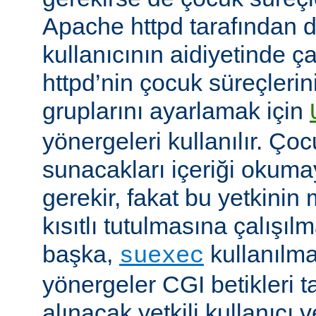
Apache httpd tarafından da
kullanıcının aidiyetinde çal
httpd’nin çocuk süreçlerin
gruplarını ayarlamak için
yönergeleri kullanılır. Ço
sunacakları içeriği okumay
gerekir, fakat bu yetkin
kısıtlı tutulmasına çalışıl
başka,
kullanılma
suexec
yönergeler CGI betikleri t
alınacak yetkili kullanıcı 