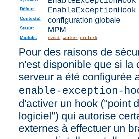
EnableExceptionHook
EnableExceptionHook
Défaut:
configuration globale
Contexte:
MPM
Statut:
Module:
,
,
event
worker
prefork
Pour des raisons de sécuri
n'est disponible que si la
serveur a été configurée 
enable-exception-ho
d'activer un hook ("point
logiciel") qui autorise ce
externes à effectuer un b