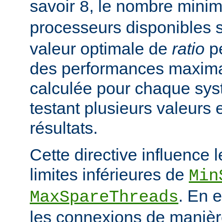
savoir
, le nombre mini
8
processeurs disponibles 
valeur optimale de
ratio
pe
des performances maximal
calculée pour chaque sys
testant plusieurs valeurs 
résultats.
Cette directive influence 
limites inférieures de
Min
. En e
MaxSpareThreads
les connexions de manière