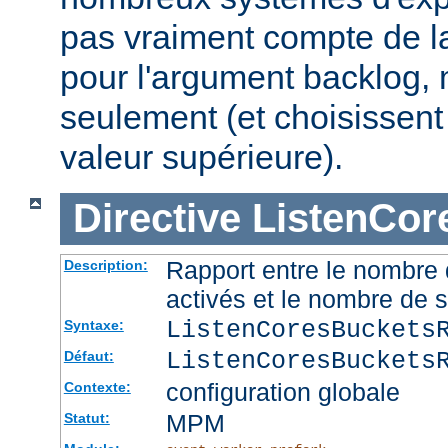
pas vraiment compte de la
pour l'argument backlog, 
seulement (et choisissent
valeur supérieure).
Directive
ListenCor
Rapport entre le nombre
Description:
activés et le nombre de 
ListenCoresBuckets
Syntaxe:
ListenCoresBuckets
Défaut:
configuration globale
Contexte:
MPM
Statut: