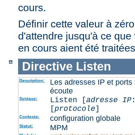
cours.
Définir cette valeur à zéro
d'attendre jusqu'à ce que 
en cours aient été traitées
Directive
Listen
Les adresses IP et ports 
Description:
écoute
Listen [
adresse IP
Syntaxe:
[
protocole
]
configuration globale
Contexte:
MPM
Statut: