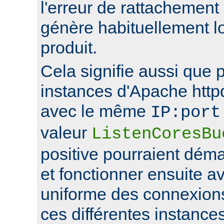
l'erreur de rattachement
génère habituellement l
produit.
Cela signifie aussi que 
instances d'Apache http
avec le même
IP:port
valeur
ListenCoresBu
positive pourraient déma
et fonctionner ensuite av
uniforme des connexions
ces différentes instance