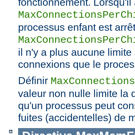
fonctionnement. Lorsqu'il a
MaxConnectionsPerCh
processus enfant est arrêt
MaxConnectionsPerCh
il n'y a plus aucune limit
connexions que le process
Définir
MaxConnections
valeur non nulle limite la
qu'un processus peut co
fuites (accidentelles) de 