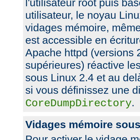
l'utilisateur root puis ba
utilisateur, le noyau Lin
vidages mémoire, même s
est accessible en écritu
Apache httpd (versions 2
supérieures) réactive l
sous Linux 2.4 et au de
si vous définissez une di
.
CoreDumpDirectory
Vidages mémoire sou
Pour activer le vidage 