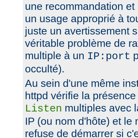
une recommandation et 
un usage approprié à to
juste un avertissement su
véritable problème de r
multiple à un
p
IP:port
occulté).
Au sein d'une même ins
httpd vérifie la présence
multiples avec 
Listen
IP (ou nom d'hôte) et le
refuse de démarrer si c'e