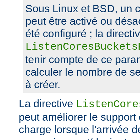
Sous Linux et BSD, un 
peut être activé ou désa
été configuré ; la directi
ListenCoresBuckets
tenir compte de ce para
calculer le nombre de s
à créer.
La directive
ListenCore
peut améliorer le support
charge lorsque l'arrivée 