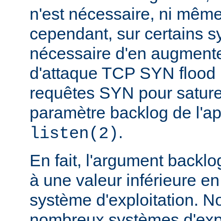
n'est nécessaire, ni même
cependant, sur certains sy
nécessaire d'en augmente
d'attaque TCP SYN flood
requêtes SYN pour saturer 
paramètre backlog de l'a
.
listen(2)
En fait, l'argument backlo
à une valeur inférieure en
système d'exploitation. N
nombreux systèmes d'expl