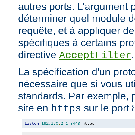
autres ports. L'argument p
déterminer quel module doi
requête, et à appliquer de
spécifiques à certains pro
directive
.
AcceptFilter
La spécification d'un prot
nécessaire que si vous ut
standards. Par exemple, p
site en
sur le port 
https
Listen
192.170
.
2.1
:
8443
 https