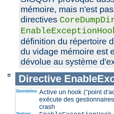
mémoire, mais n'est pas 
directives
CoreDumpDi
EnableExceptionHoo
définition du répertoire 
du vidage mémoire est 
dévolue au système d'exp
Directive
EnableEx
Active un hook ("point d'a
Description:
exécute des gestionnaires
crash
Syntaxe: