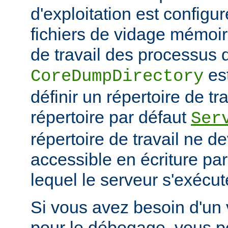
d'exploitation est configu
fichiers de vidage mémoir
de travail des processus 
es
CoreDumpDirectory
définir un répertoire de tr
répertoire par défaut
Ser
répertoire de travail ne d
accessible en écriture par 
lequel le serveur s'exécut
Si vous avez besoin d'un
pour le débogage, vous po