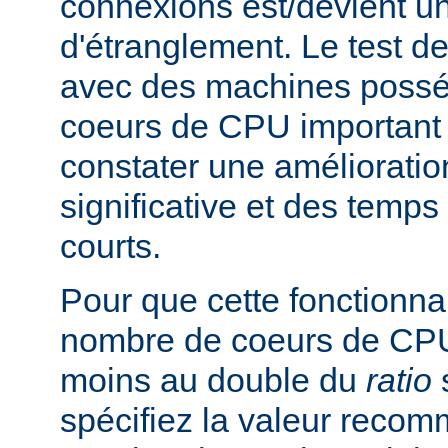
connexions est/devient un
d'étranglement. Le test de
avec des machines poss
coeurs de CPU important 
constater une améliorati
significative et des temp
courts.
Pour que cette fonctionnali
nombre de coeurs de CPU 
moins au double du
ratio
s
spécifiez la valeur rec