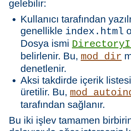
gelebilir:
Kullanıcı tarafından yazı
genellikle
o
index.html
Dosya ismi
DirectoryI
belirlenir. Bu,
m
mod_dir
denetlenir.
Aksi takdirde içerik liste
üretilir. Bu,
mod_autoin
tarafından sağlanır.
Bu iki işlev tamamen birbiri