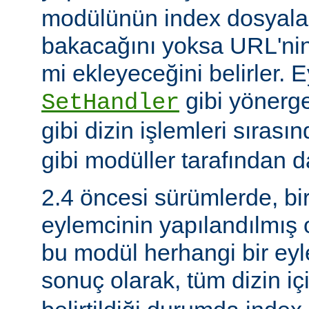
modülünün index dosyaları
bakacağını yoksa URL'nin
mi ekleyeceğini belirler. 
gibi yönerge
SetHandler
gibi dizin işlemleri sırası
gibi modüller tarafından da
2.4 öncesi sürümlerde, bi
eylemcinin yapılandılmış
bu modül herhangi bir e
sonuç olarak, tüm dizin iç