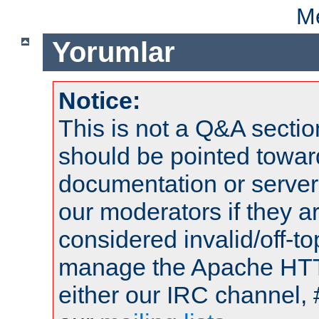
Me
Yorumlar
Notice:
This is not a Q&A sect
should be pointed towar
documentation or serve
our moderators if they a
considered invalid/off-t
manage the Apache HTTP
either our IRC channel, 