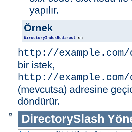
yapılır.
Örnek
DirectoryIndexRedirect
 on
http://example.com/
bir istek,
http://example.com/
(mevcutsa) adresine geçic
döndürür.
DirectorySlash
Yön