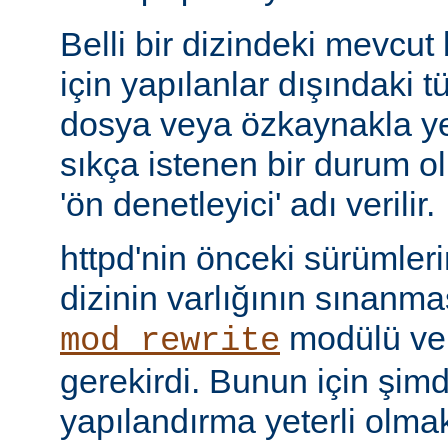
Belli bir dizindeki mevcut
için yapılanlar dışındaki tü
dosya veya özkaynakla yer
sıkça istenen bir durum 
'ön denetleyici' adı verilir.
httpd'nin önceki sürümler
dizinin varlığının sınanmas
modülü v
mod_rewrite
gerekirdi. Bunun için şimdi 
yapılandırma yeterli olmak