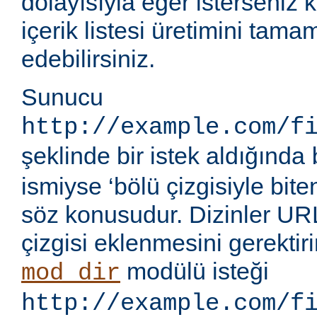
dolayısıyla eğer isterseniz 
içerik listesi üretimini tama
edebilirsiniz.
Sunucu
http://example.com/f
şeklinde bir istek aldığında
ismiyse ‘bölü çizgisiyle bite
söz konusudur. Dizinler UR
çizgisi eklenmesini gerektir
modülü isteği
mod_dir
http://example.com/f