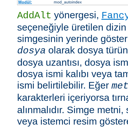
Modül:
mod_autoindex
yönergesi,
AddAlt
Fanc
seçeneğiyle üretilen dizin
simgesinin yerinde gösteri
olarak dosya türün
dosya
dosya uzantısı, dosya ismi
dosya ismi kalıbı veya ta
ismi belirtilebilir. Eğer
me
karakterleri içeriyorsa tırn
alınmalıdır. Simge metni
veya istemci resim göster