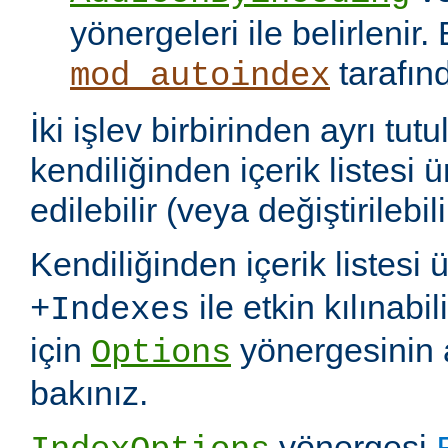
yönergeleri ile belirlenir.
tarafın
mod_autoindex
İki işlev birbirinden ayrı tu
kendiliğinden içerik listesi 
edilebilir (veya değiştirilebili
Kendiliğinden içerik listesi 
ile etkin kılınabil
+Indexes
için
yönergesinin 
Options
bakınız.
yönergesi