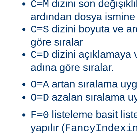
dizini son değişik
C=M
ardından dosya ismine g
dizini boyuta ve a
C=S
göre sıralar
dizini açıklamaya 
C=D
adına göre sıralar.
artan sıralama uyg
O=A
azalan sıralama uy
O=D
listeleme basit lis
F=0
yapılır (
FancyIndexi