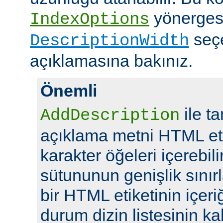
yönerges
IndexOptions
seç
DescriptionWidth
açıklamasına bakınız.
Önemli
ile t
AddDescription
açıklama metni HTML eti
karakter öğeleri içerebil
sütununun genişlik sını
bir HTML etiketinin içeriğ
durum dizin listesinin kal