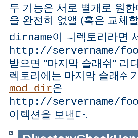
두 기능은 서로 별개로 원한다
을 완전히 없앨 (혹은 교체할)
이 디렉토리라면 서
dirname
http://servername/fo
받으면 "마지막 슬래쉬" 리
렉토리에는 마지막 슬래쉬가
은
mod_dir
http://servername/fo
이렉션을 보낸다.