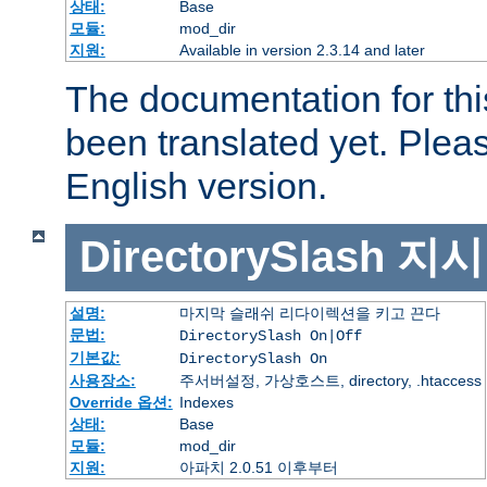
상태:
Base
모듈:
mod_dir
지원:
Available in version 2.3.14 and later
The documentation for thi
been translated yet. Plea
English version.
DirectorySlash
지시
설명:
마지막 슬래쉬 리다이렉션을 키고 끈다
문법:
DirectorySlash On|Off
기본값:
DirectorySlash On
사용장소:
주서버설정, 가상호스트, directory, .htaccess
Override 옵션:
Indexes
상태:
Base
모듈:
mod_dir
지원:
아파치 2.0.51 이후부터