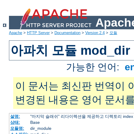
Apache
Apache
>
HTTP Server
>
Documentation
>
Version 2.4
>
모듈
아파치 모듈 mod_dir
가능한 언어:
e
이 문서는 최신판 번역이 
변경된 내용은 영어 문서를
설명:
"마지막 슬래쉬" 리다이렉션을 제공하고 디렉토리 inde
상태:
Base
모듈명:
dir_module