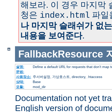
해보라. 이 경우 마지막
청은
파일
index.html
나 마지막 슬래쉬가 없
내용을 보여준다
.
FallbackResource
설명:
Define a default URL for requests that don't map to
문법:
사용장소:
주서버설정, 가상호스트, directory, .htaccess
상태:
Base
모듈:
mod_dir
Documentation not yet tr
English version of docum