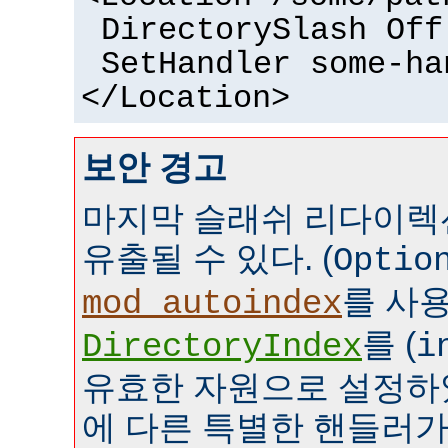
DirectorySlash Off
SetHandler some-ha
</Location>
보안 경고
마지막 슬래쉬 리다이렉
유출될 수 있다. (
Optio
를 사
mod_autoindex
를 (
DirectoryIndex
i
유효한 자원으로 설정하였
에 다른 특별한 핸들러가