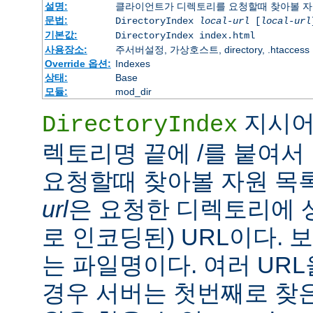
설명:
클라이언트가 디렉토리를 요청할때 찾아볼 자
문법:
DirectoryIndex
local-url
[
local-url
기본값:
DirectoryIndex index.html
사용장소:
주서버설정, 가상호스트, directory, .htaccess
Override 옵션:
Indexes
상태:
Base
모듈:
mod_dir
지시어
DirectoryIndex
렉토리명 끝에 /를 붙여서 
요청할때 찾아볼 자원 목
url
은 요청한 디렉토리에 
로 인코딩된) URL이다.
는 파일명이다. 여러 URL
경우 서버는 첫번째로 찾은