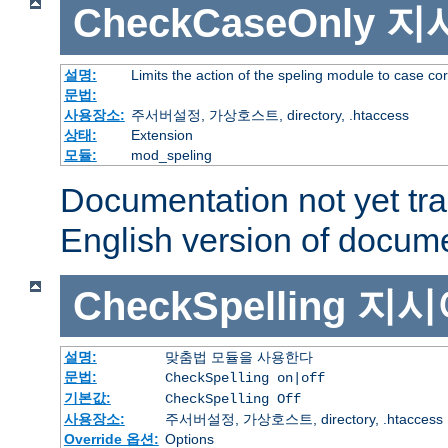
CheckCaseOnly
지
설명:
Limits the action of the speling module to case co
문법:
사용장소:
주서버설정, 가상호스트, directory, .htaccess
상태:
Extension
모듈:
mod_speling
Documentation not yet tr
English version of docum
CheckSpelling
지시
설명:
맞춤법 모듈을 사용한다
문법:
CheckSpelling on|off
기본값:
CheckSpelling Off
사용장소:
주서버설정, 가상호스트, directory, .htaccess
Override 옵션:
Options