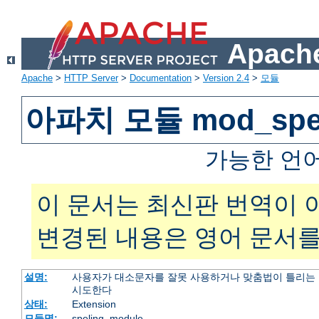
Apache
Apache
>
HTTP Server
>
Documentation
>
Version 2.4
>
모듈
아파치 모듈 mod_spel
가능한 언
이 문서는 최신판 번역이 
변경된 내용은 영어 문서를
설명:
사용자가 대소문자를 잘못 사용하거나 맞춤법이 틀리는 
시도한다
상태:
Extension
모듈명:
speling_module