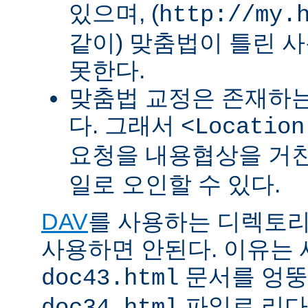
있으며, (
http://my.
같이) 맞춤법이 틀린 
못한다.
맞춤법 교정은 존재하
다. 그래서
<Location
요청을 내용협상을 거친
일로 오인할 수 있다.
DAV
를 사용하는 디렉토리에 
사용하면 안된다. 이유는
문서를 엉뚱
doc43.html
파일로 리다