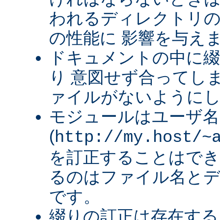
われるディレクトリ
の性能に 影響を与え
ドキュメントの中に綴
り 意図せず合ってし
ァイルがないように
モジュールはユーザ名
(
http://my.host/~
を訂正することはでき
るのはファイル名と
です。
綴りの訂正は存在する