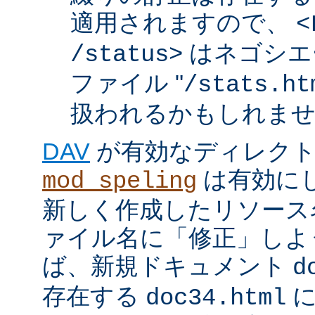
適用されますので、
<
はネゴシエ
/status>
ファイル "
/stats.ht
扱われるかもしれま
DAV
が有効なディレク
は有効に
mod_speling
新しく作成したリソース
ァイル名に「修正」しよ
ば、新規ドキュメント
d
存在する
に
doc34.html