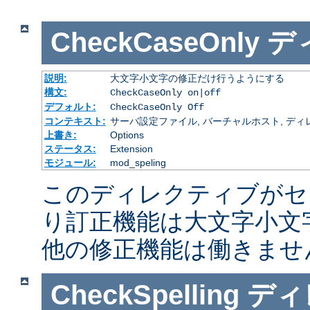
CheckCaseOnly
デ
説明:
大文字小文字の修正だけ行うようにする
構文:
CheckCaseOnly on|off
デフォルト:
CheckCaseOnly Off
コンテキスト:
サーバ設定ファイル, バーチャルホスト, ディレクトリ
上書き:
Options
ステータス:
Extension
モジュール:
mod_speling
このディレクティブがセ
り訂正機能は大文字小文
他の修正機能は働きませ
CheckSpelling
ディ