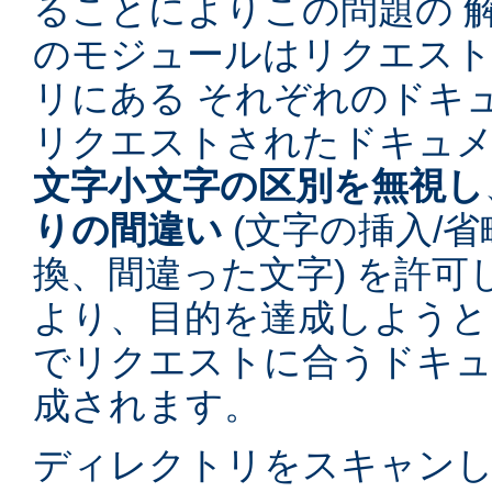
ることによりこの問題の 
のモジュールはリクエス
リにある それぞれのドキ
リクエストされたドキュ
文字小文字の区別を無視し
りの間違い
(文字の挿入/省
換、間違った文字) を許
より、目的を達成しようと
でリクエストに合うドキュ
成されます。
ディレクトリをスキャン