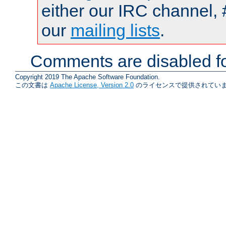
either our IRC channel, 
our
mailing lists
.
Comments are disabled fo
Copyright 2019 The Apache Software Foundation.
この文書は
Apache License, Version 2.0
のライセンスで提供されていま