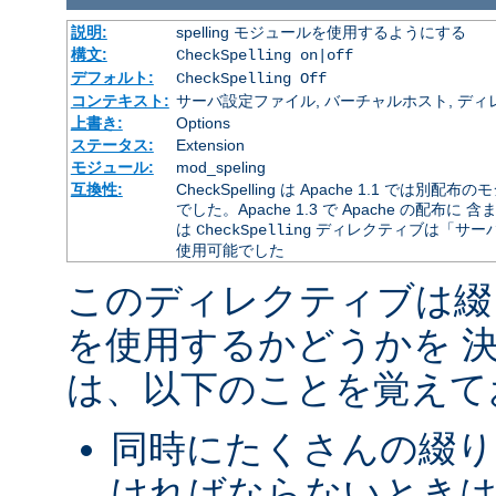
説明:
spelling モジュールを使用するようにする
構文:
CheckSpelling on|off
デフォルト:
CheckSpelling Off
コンテキスト:
サーバ設定ファイル, バーチャルホスト, ディレクトリ
上書き:
Options
ステータス:
Extension
モジュール:
mod_speling
互換性:
CheckSpelling は Apache 1.1 
でした。Apache 1.3 で Apache の配布に 
は
ディレクティブは「サー
CheckSpelling
使用可能でした
このディレクティブは綴
を使用するかどうかを 
は、以下のことを覚えて
同時にたくさんの綴り
ければならないときは