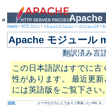
Apach
Apache
>
HTTP サーバ
>
ドキュメンテーション
>
バージョン 2.4
>
モ
Apache モジュール mo
翻訳済み言語
この日本語訳はすでに古
性があります。 最近更
には英語版をご覧下さい
説明:
ユーザが入力したであろう間違った URL を