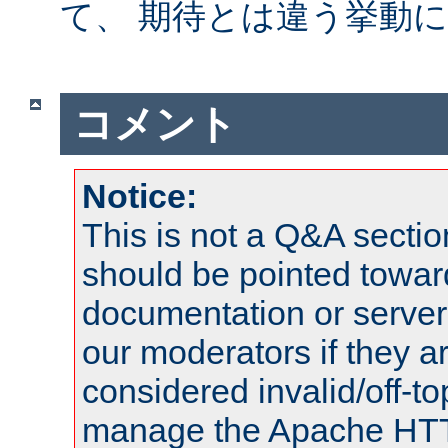
て、 期待とは違う挙動
コメント
Notice:
This is not a Q&A sect
should be pointed towar
documentation or serve
our moderators if they a
considered invalid/off-t
manage the Apache HTTP