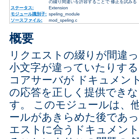
の綴り間違いを許容することで 修正を試みる
ステータス:
Extension
モジュール識別子:
speling_module
ソースファイル:
mod_speling.c
概要
リクエストの綴りが間違っ
小文字が違っていたりするため
コアサーバが ドキュメン
の応答を正しく提供できな
す。 このモジュールは、
ールがあきらめた後であっ
エストに合うドキュメン