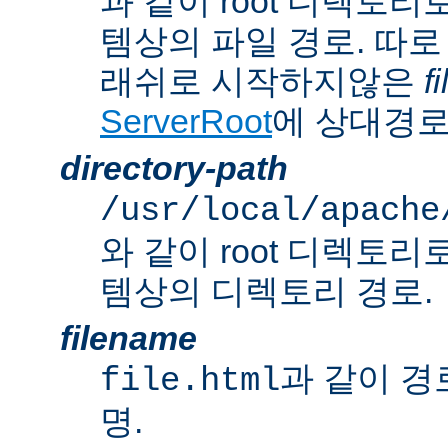
과 같이 root 디렉토
템상의 파일 경로. 따로
래쉬로 시작하지않은
f
ServerRoot
에 상대경로
directory-path
/usr/local/apache
와 같이 root 디렉토
템상의 디렉토리 경로.
filename
과 같이 경
file.html
명.