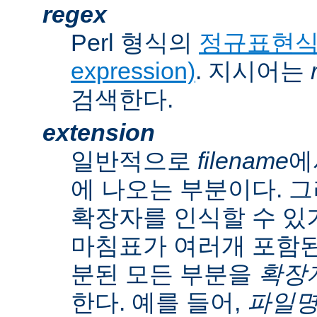
regex
Perl 형식의
정규표현식(r
expression)
. 지시어는
검색한다.
extension
일반적으로
filename
에
에 나오는 부분이다. 
확장자를 인식할 수 있
마침표가 여러개 포함된
분된 모든 부분을
확장자(
한다. 예를 들어,
파일