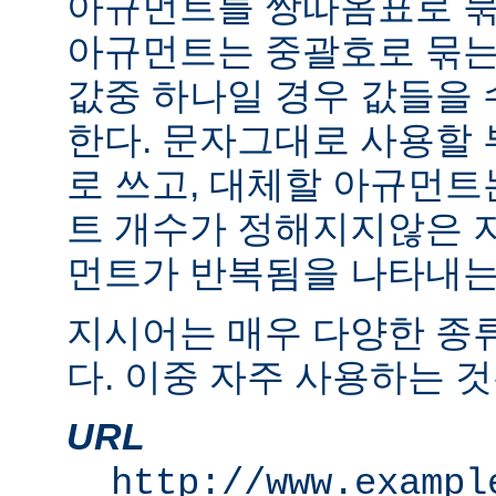
아규먼트를 쌍따옴표로 묶
아규먼트는 중괄호로 묶는
값중 하나일 경우 값들을 수
한다. 문자그대로 사용할
로 쓰고, 대체할 아규먼
트 개수가 정해지지않은 
먼트가 반복됨을 나타내는 "
지시어는 매우 다양한 종
다. 이중 자주 사용하는 것
URL
http://www.exampl