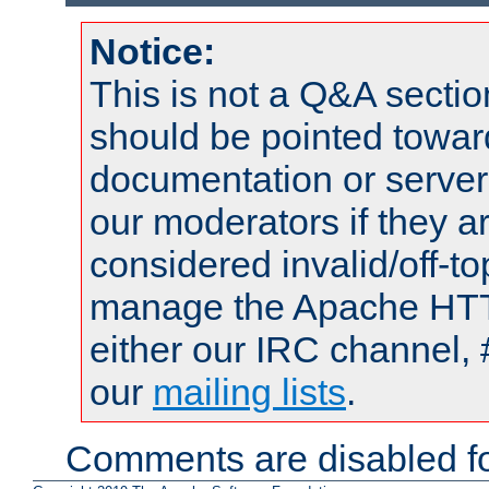
Notice:
This is not a Q&A sect
should be pointed towar
documentation or serve
our moderators if they a
considered invalid/off-t
manage the Apache HTTP
either our IRC channel, 
our
mailing lists
.
Comments are disabled fo