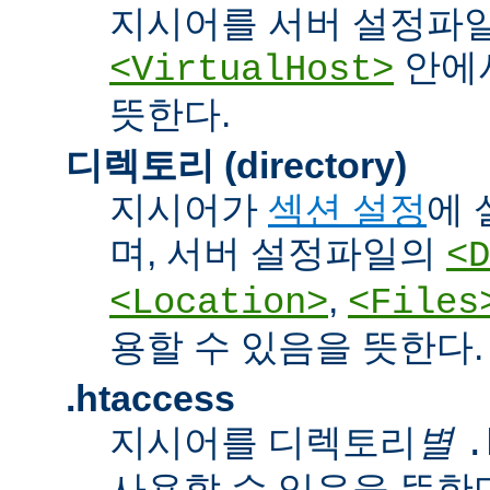
지시어를 서버 설정파
안에서
<VirtualHost>
뜻한다.
디렉토리 (directory)
지시어가
섹션 설정
에 
며, 서버 설정파일의
<D
,
<Location>
<Files
용할 수 있음을 뜻한다.
.htaccess
지시어를 디렉토리
별
.
사용할 수 있음을 뜻한다