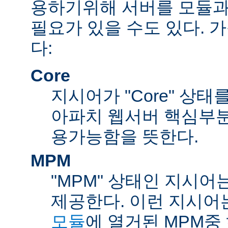
용하기위해 서버를 모듈과
필요가 있을 수도 있다. 
다:
Core
지시어가 "Core" 상태
아파치 웹서버 핵심부분
용가능함을 뜻한다.
MPM
"MPM" 상태인 지시어
제공한다. 이런 지시어
모듈
에 열거된 MPM중