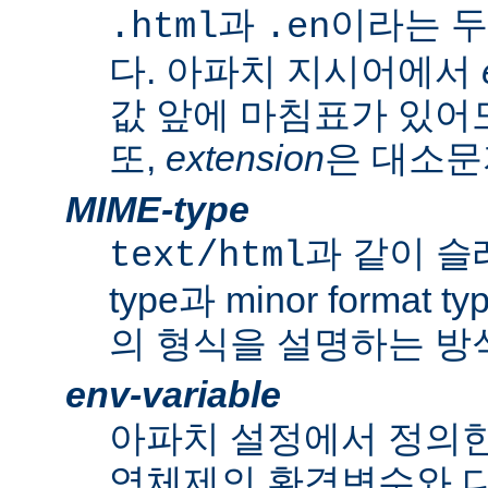
과
이라는 두
.html
.en
다. 아파치 지시어에서
값 앞에 마침표가 있어도
또,
extension
은 대소문
MIME-type
과 같이 슬래쉬
text/html
type과 minor forma
의 형식을 설명하는 방
env-variable
아파치 설정에서 정의
영체제의 환경변수와 다