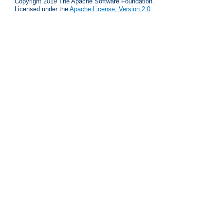
Copyright 2019 The Apache Software Foundation.
Licensed under the
Apache License, Version 2.0
.