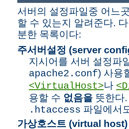
서버의 설정파일중 어느곳
할 수 있는지 알려준다. 
분한 목록이다:
주서버설정 (server confi
지시어를 서버 설정파일
) 사용
apache2.conf
나
<VirtualHost>
<D
용할 수
없음을
뜻한다.
파일에서도 
.htaccess
가상호스트 (virtual host)