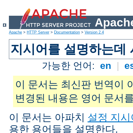
Apache
Apache
>
HTTP Server
>
Documentation
>
Version 2.4
지시어를 설명하는데 
가능한 언어:
en
|
e
이 문서는 최신판 번역이 
변경된 내용은 영어 문서를
이 문서는 아파치
설정 지시
용한 용어들을 설명한다.