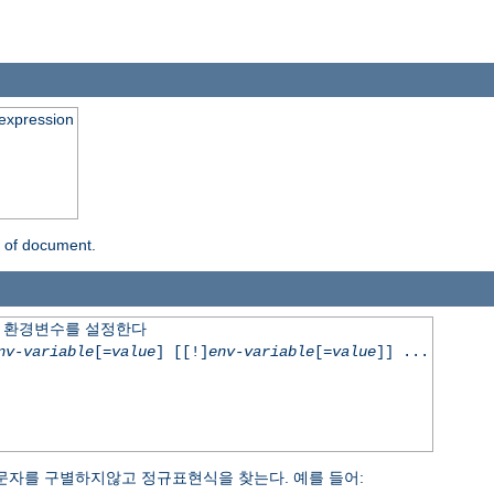
expression
n of document.
 환경변수를 설정한다
nv-variable
[=
value
] [[!]
env-variable
[=
value
]] ...
문자를 구별하지않고 정규표현식을 찾는다. 예를 들어: