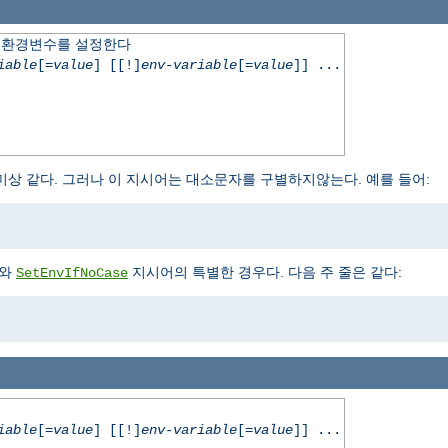
따라 환경변수를 설정한다
iable
[=
value
] [[!]
env-variable
[=
value
]] ...
상 같다. 그러나 이 지시어는 대소문자를 구별하지않는다. 예를 들어:
와
지시어의 특별한 경우다. 다음 주 줄은 같다:
SetEnvIfNoCase
iable
[=
value
] [[!]
env-variable
[=
value
]] ...