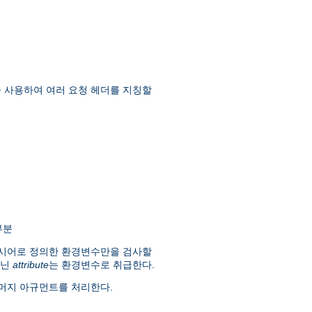
을 사용하여 여러 요청 헤더를 지칭할
부분
시어로 정의한 환경변수만을 검사할
아닌
attribute
는 환경변수로 취급한다.
머지 아규먼트를 처리한다.