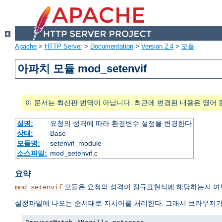
Apache
>
HTTP Server
>
Documentation
>
Version 2.4
>
모듈
아파치 모듈 mod_setenvif
이 문서는 최신판 번역이 아닙니다. 최근에 변경된 내용은 영어 
설명:
요청의 성격에 따라 환경변수 설정을 변경한다
상태:
Base
모듈명:
setenvif_module
소스파일:
mod_setenvif.c
요약
모듈은 요청의 성격이 정규표현식에 해당하는지 여부
mod_setenvif
설정파일에 나오는 순서대로 지시어를 처리한다. 그래서 브라우저가 MS