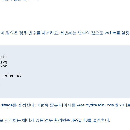
 이미 정의된 경우 변수를 제거하고, 세번째는 변수의 값으로
를 설정
value
=gif
=jpg
=xbm
e_referral
1
를 설정한다. 네번째 줄은 페이지를
웹사이트
_image
www.mydomain.com
 하나로 시작하는 헤더가 있는 경우 환경변수
를 설정한다.
HAVE_TS