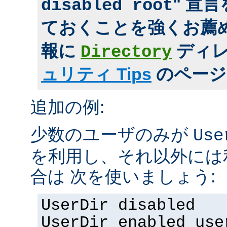
" 宣
disabled root
ておくことを強くお薦め
報に
ディ
Directory
ュリティ Tips
のページ
追加の例:
少数のユーザのみが
Use
を利用し、それ以外には
合は 次を使いましょう:
UserDir disabled
UserDir enabled use