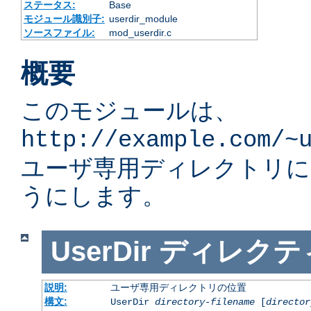
ステータス:
Base
モジュール識別子:
userdir_module
ソースファイル:
mod_userdir.c
概要
このモジュールは、
http://example.com/~
ユーザ専用ディレクトリ
うにします。
UserDir
ディレクテ
説明:
ユーザ専用ディレクトリの位置
構文:
UserDir
directory-filename
[
director