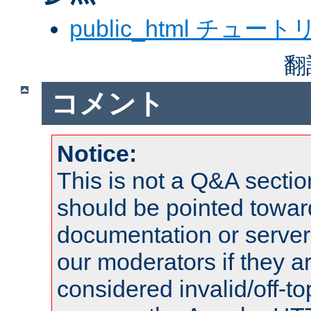
public_html チュー
翻
コメント
Notice:
This is not a Q&A sect
should be pointed towar
documentation or serve
our moderators if they a
considered invalid/off-t