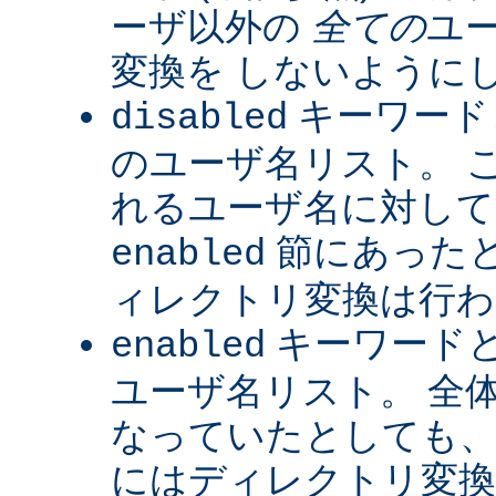
ーザ以外の
全ての
ユ
変換を しないように
キーワード
disabled
のユーザ名リスト。 
れるユーザ名に対して
節にあった
enabled
ィレクトリ変換は行わ
キーワード
enabled
ユーザ名リスト。 全
なっていたとしても、
にはディレクトリ変換