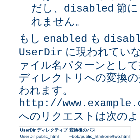
だし、
節に
disabled
れません。
もし
も
enabled
disab
に現われていな
UserDir
ァイル名パターンとして
ディレクトリへの変換の
われます。
http://www.example.
へのリクエストは次のよ
UserDir ディレクティブ
変換後のパス
UserDir public_html
~bob/public_html/one/two.html