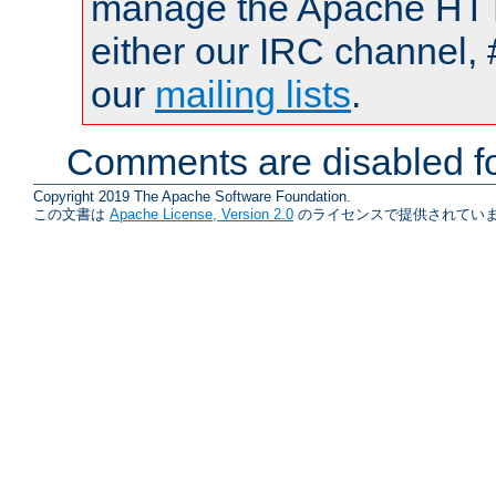
manage the Apache HTTP
either our IRC channel, 
our
mailing lists
.
Comments are disabled fo
Copyright 2019 The Apache Software Foundation.
この文書は
Apache License, Version 2.0
のライセンスで提供されていま