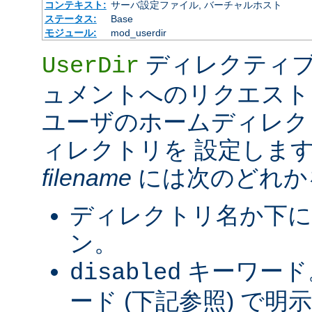
コンテキスト:
サーバ設定ファイル, バーチャルホスト
ステータス:
Base
モジュール:
mod_userdir
ディレクティブ
UserDir
ュメントへのリクエスト
ユーザのホームディレク
ィレクトリを 設定しま
filename
には次のどれか
ディレクトリ名か下に
ン。
キーワード
disabled
ード (下記参照) で明