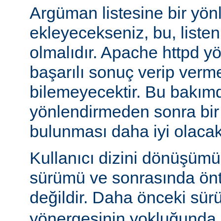
Argüman listesine bir yö
ekleyecekseniz, bu, liste
olmalıdır. Apache httpd y
başarılı sonuç verip verm
bilemeyecektir. Bu bakımd
yönlendirmeden sonra bi
bulunması daha iyi olacakt
Kullanıcı dizini dönüşüm
sürümü ve sonrasında önta
değildir. Daha önceki sür
yönergesinin yokluğunda