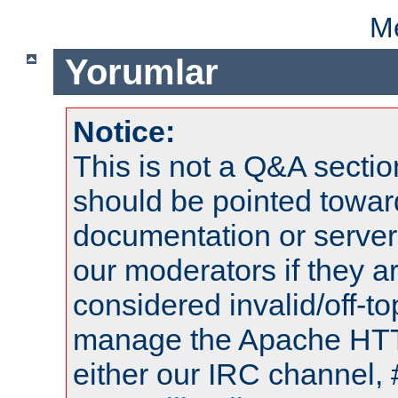
Me
Yorumlar
Notice:
This is not a Q&A sect
should be pointed towar
documentation or serve
our moderators if they a
considered invalid/off-t
manage the Apache HTTP
either our IRC channel, 