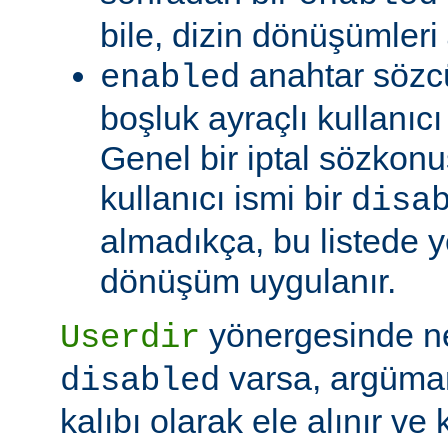
bile, dizin dönüşümleri
anahtar sözc
enabled
boşluk ayraçlı kullanıcı i
Genel bir iptal sözkonu
kullanıcı ismi bir
disa
almadıkça, bu listede y
dönüşüm uygulanır.
yönergesinde 
Userdir
varsa, argüman
disabled
kalıbı olarak ele alınır ve