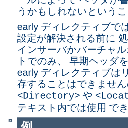
うかもしれないというこ
early ディレクティブ
設定が解決される前に 
インサーバかバーチャル
トでのみ、 早期ヘッダ
early ディレクティブ
存することはできません
や
<Directory>
<Loca
テキスト内では使用 で
例