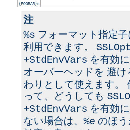
{FOOBAR}s
注
フォーマット指定子は 
%s
利用できます。
SSLOp
を有効に
+StdEnvVars
オーバーヘッドを 避け
わりとして使えます。
って、どうしても
SSL
を有効に
+StdEnvVars
ない場合は、
のほう
%e