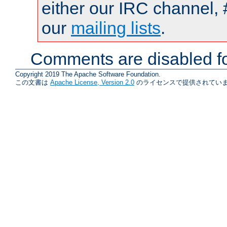
either our IRC channel, 
our
mailing lists
.
Comments are disabled fo
Copyright 2019 The Apache Software Foundation.
この文書は
Apache License, Version 2.0
のライセンスで提供されていま