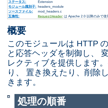
ステータス:
Extension
モジュール識別子:
headers_module
ソースファイル:
mod_headers.c
互換性:
は Apache 2.0 以降のみで
RequestHeader
概要
このモジュールは HTTP
と応答ヘッダを制御し、 
レクティブを提供します。
り、 置き換えたり、削除
きます。
処理の順番