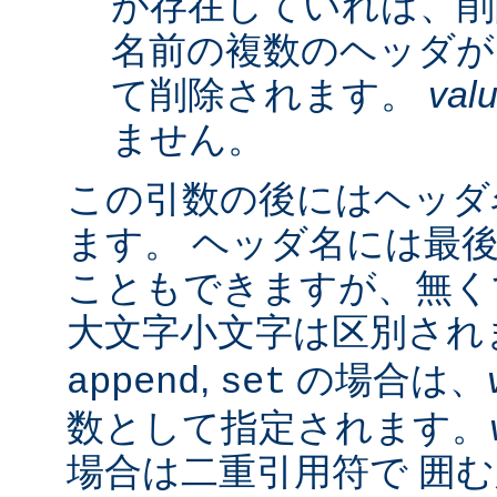
が存在していれば、削
名前の複数のヘッダが
て削除されます。
val
ません。
この引数の後にはヘッダ名
ます。 ヘッダ名には最
こともできますが、無く
大文字小文字は区別され
,
の場合は、
append
set
数として指定されます。
場合は二重引用符で 囲