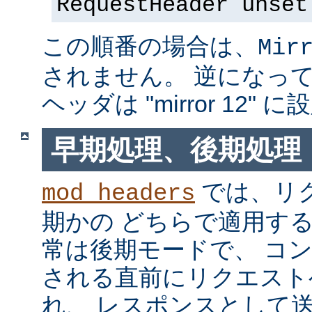
RequestHeader unset
この順番の場合は、
Mir
されません。 逆になっている
ヘッダは "mirror 12"
早期処理、後期処理
では、リ
mod_headers
期かの どちらで適用す
常は後期モードで、 コ
される直前にリクエスト
れ、 レスポンスとして