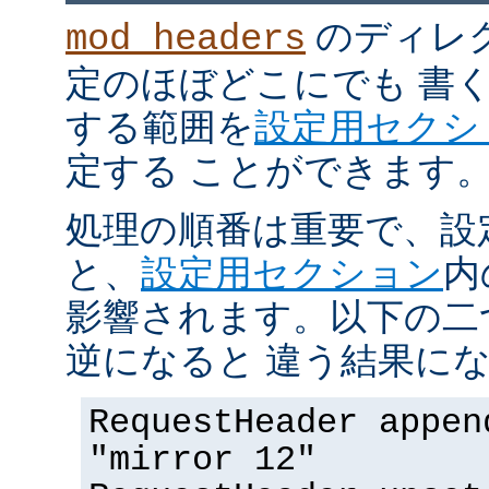
のディレ
mod_headers
定のほぼどこにでも 書
する範囲を
設定用セクシ
定する ことができます
処理の順番は重要で、設
と、
設定用セクション
内
影響されます。以下の二
逆になると 違う結果にな
RequestHeader appen
"mirror 12"