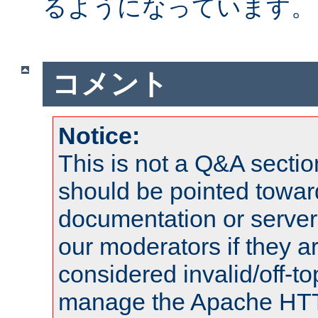
るようになっています。
コメント
Notice:
This is not a Q&A sect
should be pointed towar
documentation or serve
our moderators if they a
considered invalid/off-t
manage the Apache HTTP