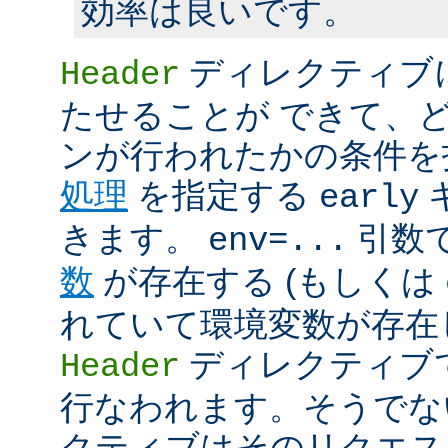
効率は良いです。
ディレクティブ
Header
たせることが できて、
ンが行われたかの条件を
処理
を指定する
early
きます。
引数
env=...
数
が存在する (もしくは
れていて環境変数が存在し
ディレクティブ
Header
行なわれます。そうでな
クティブはそのリクエス