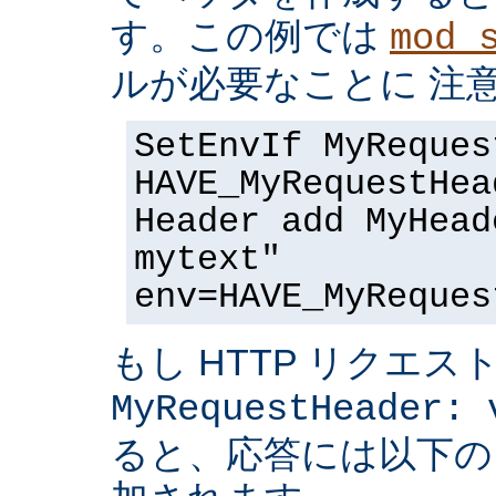
す。この例では
mod_
ルが必要なことに 注
SetEnvIf MyReques
HAVE_MyRequestHea
Header add MyHead
mytext"
env=HAVE_MyReques
もし HTTP リクエス
MyRequestHeader: 
ると、応答には以下の