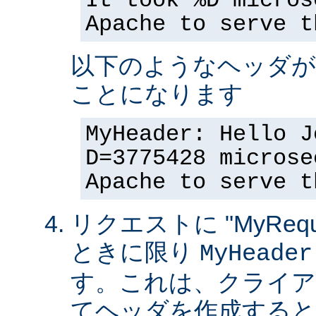
It took %D micros
Apache to serve t
以下のようなヘッダが
ことになります
MyHeader: Hello J
D=3775428 microse
Apache to serve t
リクエストに "MyReque
ときに限り
MyHeader
す。これは、クライア
てヘッダを作成すると