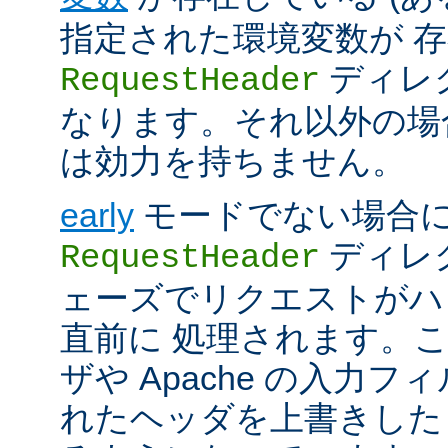
指定された環境変数が 存
ディレ
RequestHeader
なります。それ以外の場
は効力を持ちません。
early
モードでない場合
ディレク
RequestHeader
ェーズでリクエストがハ
直前に 処理されます。
ザや Apache の入力フ
れたヘッダを上書きした