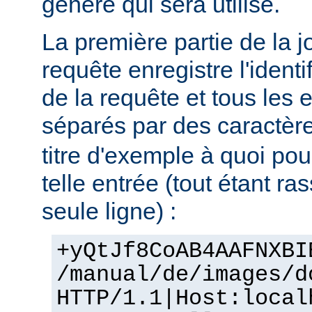
génère qui sera utilisé.
La première partie de la j
requête enregistre l'identif
de la requête et tous les 
séparés par des caractère
titre d'exemple à quoi po
telle entrée (tout étant r
seule ligne) :
+yQtJf8CoAB4AAFNXBI
/manual/de/images/d
HTTP/1.1|Host:local