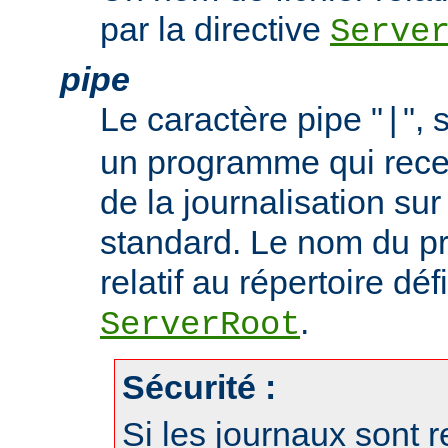
par la directive
Serve
pipe
Le caractère pipe "
", 
|
un programme qui recev
de la journalisation su
standard. Le nom du p
relatif au répertoire déf
.
ServerRoot
Sécurité :
Si les journaux sont r