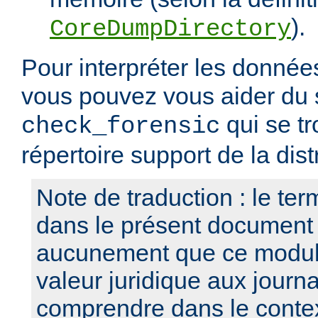
).
CoreDumpDirectory
Pour interpréter les données
vous pouvez vous aider du s
qui se tr
check_forensic
répertoire support de la dist
Note de traduction : le term
dans le présent document
aucunement que ce modul
valeur juridique aux journa
comprendre dans le contex