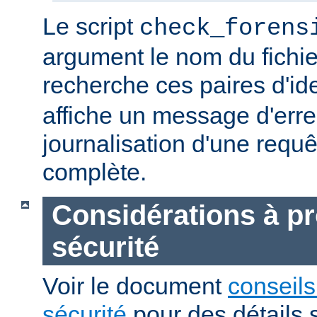
Le script
check_forens
argument le nom du fichier
recherche ces paires d'ide
affiche un message d'erreu
journalisation d'une requê
complète.
Considérations à p
sécurité
Voir le document
conseils
sécurité
pour des détails 