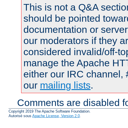
This is not a Q&A sect
should be pointed towar
documentation or serve
our moderators if they a
considered invalid/off-t
manage the Apache HTTP
either our IRC channel, 
our
mailing lists
.
Comments are disabled fo
Copyright 2019 The Apache Software Foundation.
Autorisé sous
Apache License, Version 2.0
.