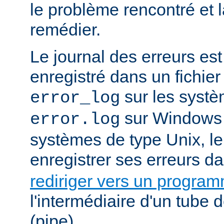
le problème rencontré et 
remédier.
Le journal des erreurs es
enregistré dans un fichier
sur les systè
error_log
sur Windows e
error.log
systèmes de type Unix, le
enregistrer ses erreurs d
rediriger vers un progra
l'intermédiaire d'un tube
(pipe).