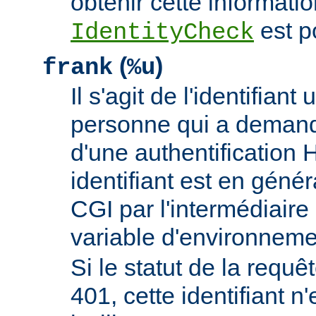
obtenir cette informatio
est p
IdentityCheck
(
)
frank
%u
Il s'agit de l'identifiant 
personne qui a demand
d'une authentificatio
identifiant est en génér
CGI par l'intermédiaire 
variable d'environnem
Si le statut de la requêt
401, cette identifiant n'