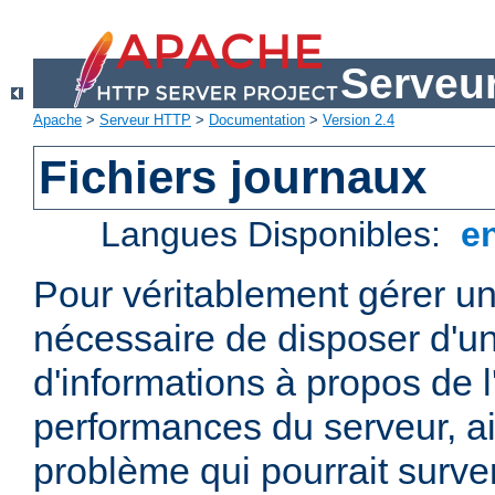
Serveu
Apache
>
Serveur HTTP
>
Documentation
>
Version 2.4
Fichiers journaux
Langues Disponibles:
e
Pour véritablement gérer un
nécessaire de disposer d'un
d'informations à propos de l'
performances du serveur, ai
problème qui pourrait surven