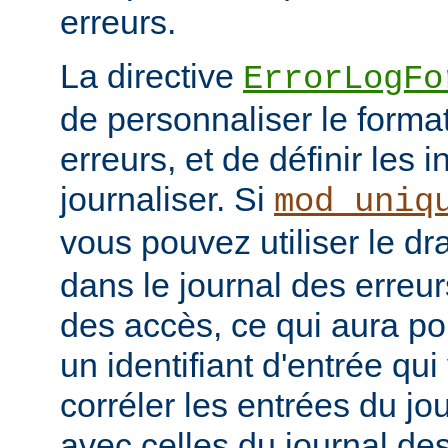
erreurs.
La directive
ErrorLogFo
de personnaliser le forma
erreurs, et de définir les 
journaliser. Si
mod_uniq
vous pouvez utiliser le d
dans le journal des erreur
des accès, ce qui aura po
un identifiant d'entrée qu
corréler les entrées du jo
avec celles du journal de