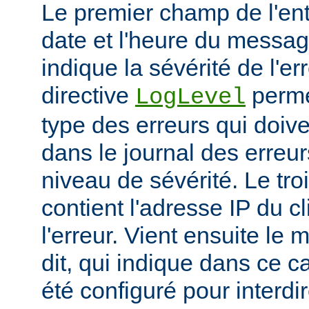
Le premier champ de l'ent
date et l'heure du messa
indique la sévérité de l'er
directive
permet
LogLevel
type des erreurs qui doive
dans le journal des erreur
niveau de sévérité. Le t
contient l'adresse IP du c
l'erreur. Vient ensuite l
dit, qui indique dans ce c
été configuré pour interdir