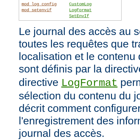
mod_log_config
CustomLog
mod_setenvif
LogFormat
SetEnvIf
Le journal des accès au s
toutes les requêtes que tr
localisation et le contenu
sont définis par la directi
directive
perm
LogFormat
sélection du contenu du j
décrit comment configurer
l'enregistrement des info
journal des accès.