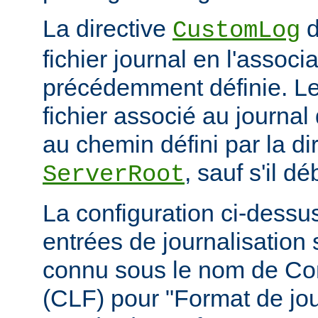
La directive
d
CustomLog
fichier journal en l'associa
précédemment définie. L
fichier associé au journal 
au chemin défini par la di
, sauf s'il d
ServerRoot
La configuration ci-dessus
entrées de journalisation
connu sous le nom de C
(CLF) pour "Format de jou