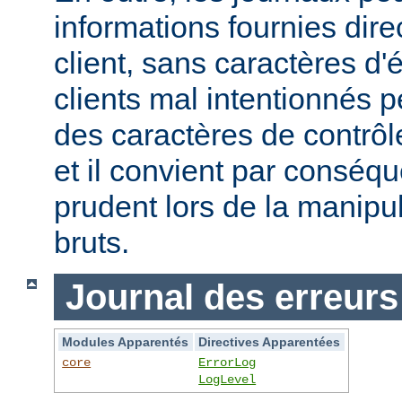
informations fournies dir
client, sans caractères 
clients mal intentionnés 
des caractères de contrôl
et il convient par conséque
prudent lors de la manipu
bruts.
Journal des erreurs
Modules Apparentés
Directives Apparentées
core
ErrorLog
LogLevel