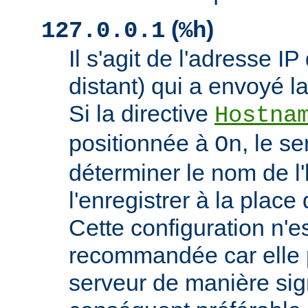
(
)
127.0.0.1
%h
Il s'agit de l'adresse IP 
distant) qui a envoyé l
Si la directive
Hostna
positionnée à
, le s
On
déterminer le nom de l'
l'enregistrer à la place 
Cette configuration n'
recommandée car elle p
serveur de manière signi