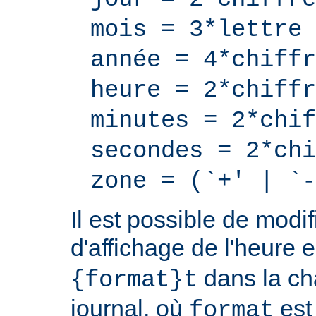
mois = 3*lettre
année = 4*chiffr
heure = 2*chiffr
minutes = 2*chif
secondes = 2*chi
zone = (`+' | `-
Il est possible de modif
d'affichage de l'heure 
dans la ch
{format}t
journal, où
est
format