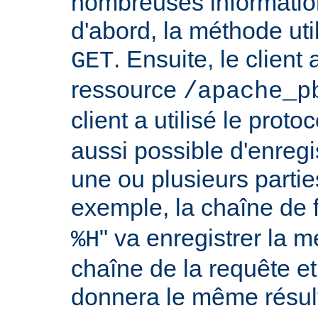
nombreuses information
d'abord, la méthode util
. Ensuite, le clien
GET
ressource
/apache_p
client a utilisé le proto
aussi possible d'enreg
une ou plusieurs partie
exemple, la chaîne de 
" va enregistrer la m
%H
chaîne de la requête et
donnera le même résult