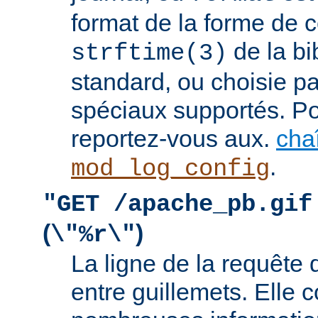
format de la forme de c
de la bi
strftime(3)
standard, ou choisie pa
spéciaux supportés. Pou
reportez-vous aux.
cha
.
mod_log_config
"GET /apache_pb.gif
(
)
\"%r\"
La ligne de la requête 
entre guillemets. Elle c