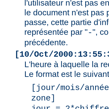
l'utilisateur n'est pas e
le document n'est pas 
passe, cette partie d'i
représentée par "
", c
-
précédente.
[10/Oct/2000:13:55:
L'heure à laquelle la r
Le format est le suivant
[jour/mois/année
zone]
jour = 2*chiffre