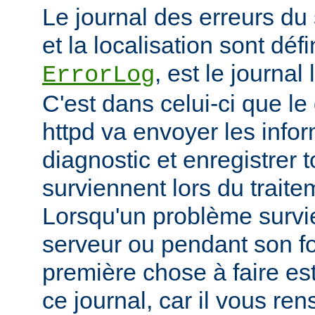
Le journal des erreurs du
et la localisation sont défi
, est le journal
ErrorLog
C'est dans celui-ci que 
httpd va envoyer les info
diagnostic et enregistrer t
surviennent lors du trait
Lorsqu'un problème survi
serveur ou pendant son f
première chose à faire es
ce journal, car il vous re