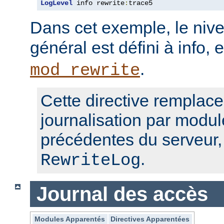
LogLevel
 info rewrite
:
trace5
Dans cet exemple, le nive
général est défini à info, 
.
mod_rewrite
Cette directive remplace
journalisation par modul
précédentes du serveur
.
RewriteLog
Journal des accès
Modules Apparentés
Directives Apparentées