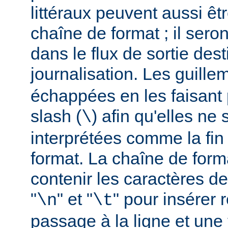
littéraux peuvent aussi êt
chaîne de format ; il seron
dans le flux de sortie dest
journalisation. Les guillem
échappées en les faisant 
slash (
) afin qu'elles ne
\
interprétées comme la fin
format. La chaîne de form
contenir les caractères d
"
" et "
" pour insérer
\n
\t
passage à la ligne et une 