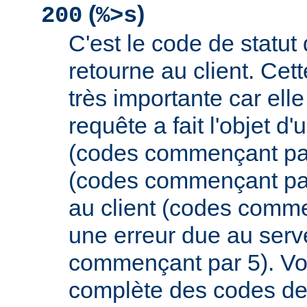
(
)
200
%>s
C'est le code de statut
retourne au client. Cett
très importante car elle
requête a fait l'objet d
(codes commençant par 
(codes commençant par
au client (codes comme
une erreur due au serv
commençant par 5). Vou
complète des codes de 