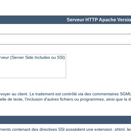
Serveur HTTP Apache Versio
rveur (Server Side Includes ou SSI)
es envoyer au client. Le traitement est contrôlé via des commentaires SG
lle de texte, l'inclusion d'autres fichiers ou programmes, ainsi que la dé
ments contenant des directives SSI possèdent une extension .shtml, les