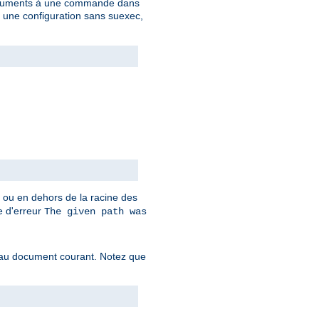
 arguments à une commande dans
c une configuration sans suexec,
t ou en dehors de la racine des
ge d'erreur
The given path was
f au document courant. Notez que