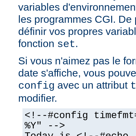
variables d'environnemen
les programmes CGI. De 
définir vos propres variabl
fonction
.
set
Si vous n'aimez pas le fo
date s'affiche, vous pouvez
avec un attribut
config
modifier.
<!--#config timefmt
%Y" -->