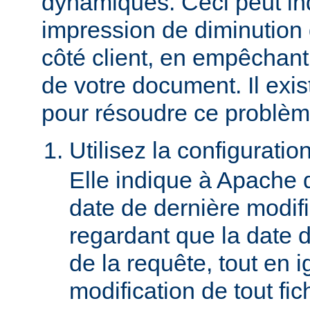
dynamiques. Ceci peut in
impression de diminution
côté client, en empêchant
de votre document. Il ex
pour résoudre ce problèm
Utilisez la configuratio
Elle indique à Apache 
date de dernière modif
regardant que la date du
de la requête, tout en i
modification de tout fich