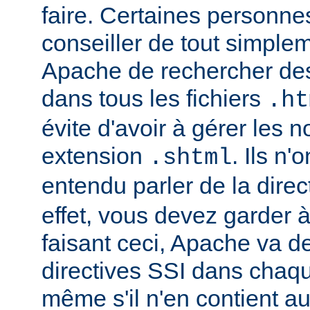
faire. Certaines personn
conseiller de tout simple
Apache de rechercher des
dans tous les fichiers
.ht
évite d'avoir à gérer les 
extension
. Ils n
.shtml
entendu parler de la direc
effet, vous devez garder à 
faisant ceci, Apache va d
directives SSI dans chaque 
même s'il n'en contient a