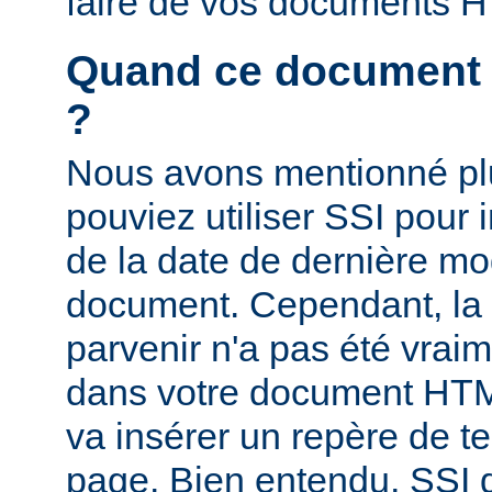
faire de vos documents 
Quand ce document a-
?
Nous avons mentionné pl
pouviez utiliser SSI pour i
de la date de dernière mo
document. Cependant, la
parvenir n'a pas été vrai
dans votre document HTM
va insérer un repère de t
page. Bien entendu, SSI d