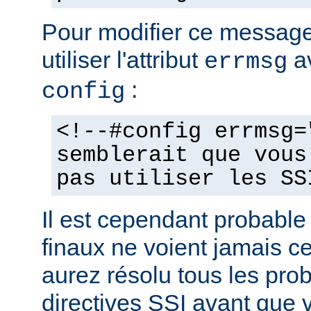
Pour modifier ce messag
utiliser l'attribut
av
errmsg
:
config
<!--#config errmsg=
semblerait que vous
pas utiliser les SS
Il est cependant probable 
finaux ne voient jamais 
aurez résolu tous les pro
directives SSI avant que v