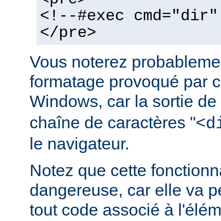
<!--#exec cmd="dir"
</pre>
Vous noterez probablemen
formatage provoqué par ce
Windows, car la sortie de
chaîne de caractères "<
d
le navigateur.
Notez que cette fonctionna
dangereuse, car elle va p
tout code associé à l'élé