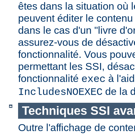
êtes dans la situation où l
peuvent éditer le conten
dans le cas d'un "livre d'
assurez-vous de désactive
fonctionnalité. Vous pouve
permettant les SSI, désact
fonctionnalité
à l'ai
exec
de la d
IncludesNOEXEC
Techniques SSI av
Outre l'affichage de conte