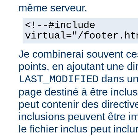
même serveur.
<!--#include
virtual="/footer.ht
Je combinerai souvent ce
points, en ajoutant une di
dans un 
LAST_MODIFIED
page destiné à être inclus.
peut contenir des directiv
inclusions peuvent être im
le fichier inclus peut inclu