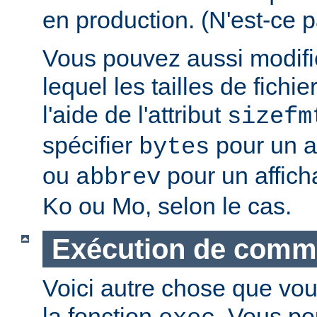
en production. (N'est-ce p
Vous pouvez aussi modifie
lequel les tailles de fichie
l'aide de l'attribut
sizefm
spécifier
pour un af
bytes
ou
pour un affich
abbrev
Ko ou Mo, selon le cas.
Exécution de com
Voici autre chose que vou
la fonction
. Vous po