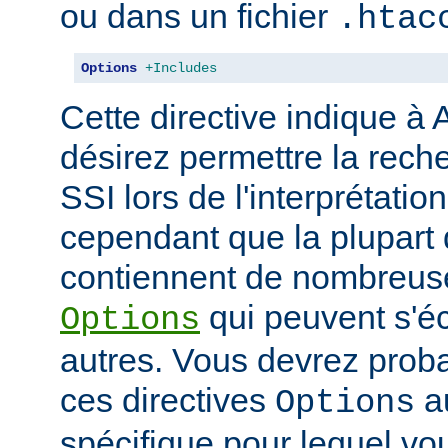
ou dans un fichier
.htac
Options
+Includes
Cette directive indique à
désirez permettre la rech
SSI lors de l'interprétatio
cependant que la plupart 
contiennent de nombreuse
qui peuvent s'éc
Options
autres. Vous devrez prob
ces directives
au
Options
spécifique pour lequel vou