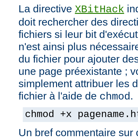
La directive
in
XBitHack
doit rechercher des direc
fichiers si leur bit d'exécu
n'est ainsi plus nécessai
du fichier pour ajouter de
une page préexistante ; 
simplement attribuer les d
fichier à l'aide de
.
chmod
chmod +x pagename.h
Un bref commentaire sur c