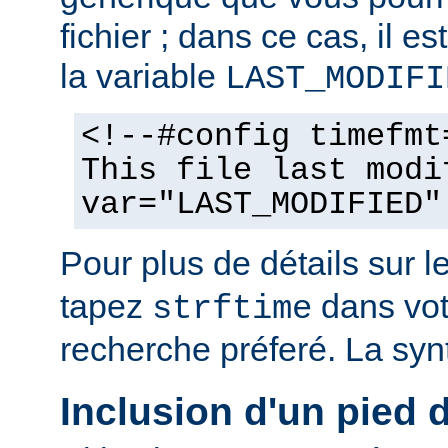
fichier ; dans ce cas, il est
la variable
LAST_MODIFI
<!--#config timefmt
This file last modi
var="LAST_MODIFIED"
Pour plus de détails sur l
tapez
dans vot
strftime
recherche préferé. La syn
Inclusion d'un pied 