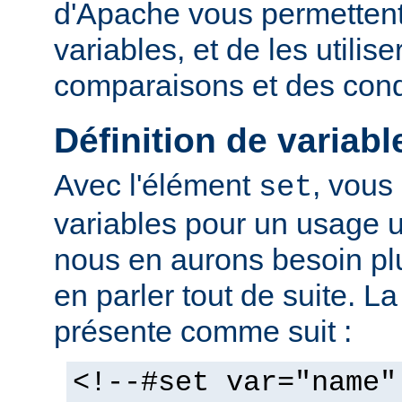
d'Apache vous permettent 
variables, et de les utilis
comparaisons et des cond
Définition de variabl
Avec l'élément
, vous
set
variables pour un usage 
nous en aurons besoin plu
en parler tout de suite. L
présente comme suit :
<!--#set var="name"