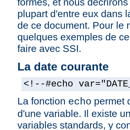
formes, et nous décrirons
plupart d'entre eux dans 
de ce document. Pour le 
quelques exemples de ce
faire avec SSI.
La date courante
<!--#echo var="DATE
La fonction
permet d'
echo
d'une variable. Il existe
variables standards, y co