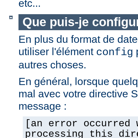
etc...
Que puis-je configur
En plus du format de dat
utiliser l'élément
p
config
autres choses.
En général, lorsque quel
mal avec votre directive 
message :
[an error occurred 
processing this dir