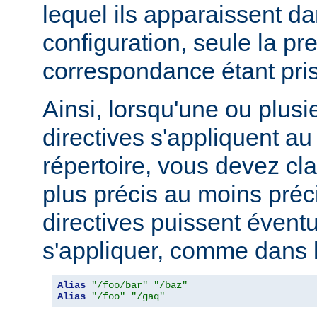
lequel ils apparaissent da
configuration, seule la pr
correspondance étant pri
Ainsi, lorsqu'une ou plusi
directives s'appliquent 
répertoire, vous devez cl
plus précis au moins préci
directives puissent évent
s'appliquer, comme dans l
Alias
"/foo/bar"
"/baz"
Alias
"/foo"
"/gaq"