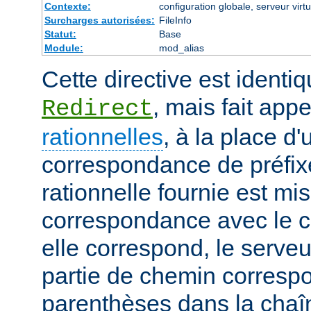
Contexte:
configuration globale, serveur virtu
Surcharges autorisées:
FileInfo
Statut:
Base
Module:
mod_alias
Cette directive est identiq
, mais fait app
Redirect
rationnelles
, à la place d
correspondance de préfix
rationnelle fournie est mi
correspondance avec le c
elle correspond, le serveu
partie de chemin corresp
parenthèses dans la chaîn