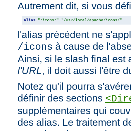
Autrement dit, si vous déf
Alias
"/icons/"
"/usr/local/apache/icons/"
l'alias précédent ne s'app
à cause de l'abse
/icons
Ainsi, si le slash final es
l'URL
, il doit aussi l'être 
Notez qu'il pourra s'avér
définir des sections
<Dir
supplémentaires qui couvr
des alias. Le traitement d