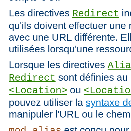
Les directives
in
Redirect
qu'ils doivent effectuer une
avec une URL différente. El
utilisées lorsqu'une ressou
Lorsque les directives
Alia
sont définies au 
Redirect
ou
<Location>
<Locatio
pouvez utiliser la
syntaxe d
manipuler l'URL ou le chemi
est conçu pour 
mod_alias