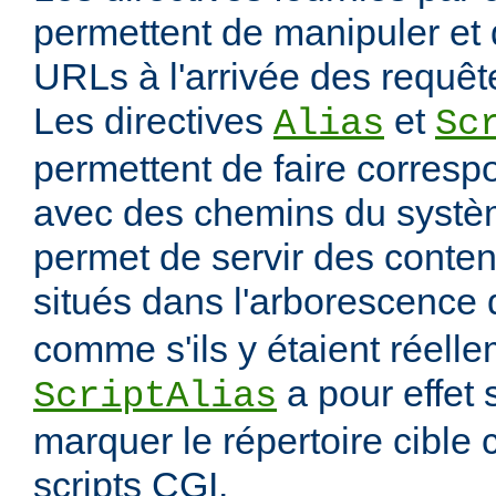
permettent de manipuler et 
URLs à l'arrivée des requête
Les directives
et
Alias
Sc
permettent de faire corres
avec des chemins du systèm
permet de servir des conten
situés dans l'arborescence
comme s'ils y étaient réelle
a pour effet
ScriptAlias
marquer le répertoire cibl
scripts CGI.