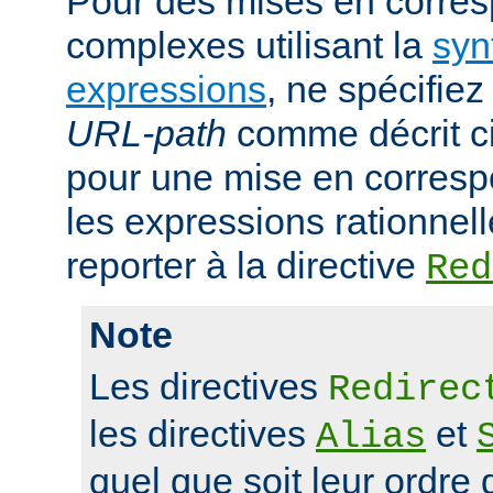
Pour des mises en corre
complexes utilisant la
syn
expressions
, ne spécifie
URL-path
comme décrit ci
pour une mise en corresp
les expressions rationnell
reporter à la directive
Red
Note
Les directives
Redirec
les directives
et
Alias
quel que soit leur ordre 