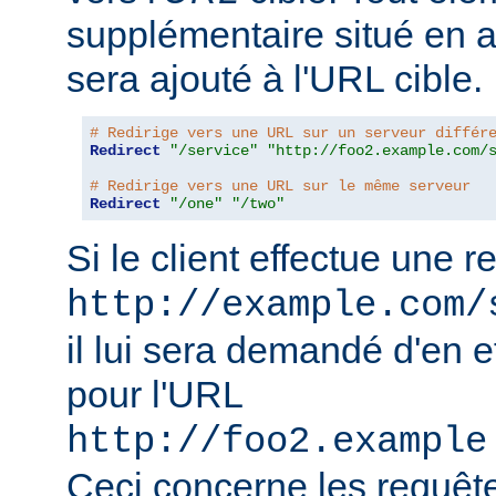
supplémentaire situé en 
sera ajouté à l'URL cible.
# Redirige vers une URL sur un serveur différ
Redirect
"/service"
"http://foo2.example.com/
# Redirige vers une URL sur le même serveur
Redirect
"/one"
"/two"
Si le client effectue une 
http://example.com/
il lui sera demandé d'en e
pour l'URL
http://foo2.example
Ceci concerne les requêt