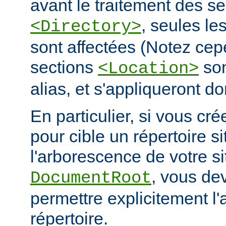
avant le traitement des se
, seules le
<Directory>
sont affectées (Notez cep
sections
son
<Location>
alias, et s'appliqueront do
En particulier, si vous cré
pour cible un répertoire s
l'arborescence de votre s
, vous de
DocumentRoot
permettre explicitement l'
répertoire.