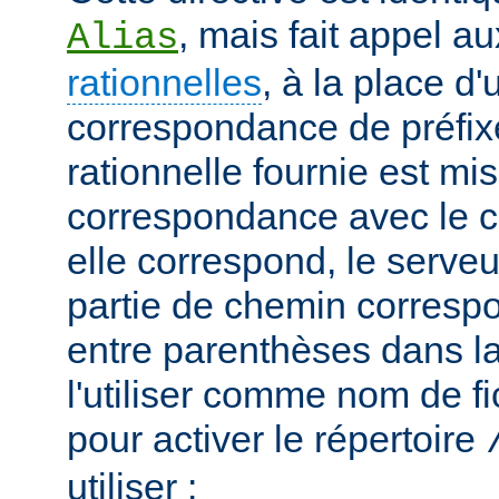
, mais fait appel a
Alias
rationnelles
, à la place d
correspondance de préfix
rationnelle fournie est mi
correspondance avec le c
elle correspond, le serveu
partie de chemin correspo
entre parenthèses dans la
l'utiliser comme nom de fi
pour activer le répertoire
utiliser :