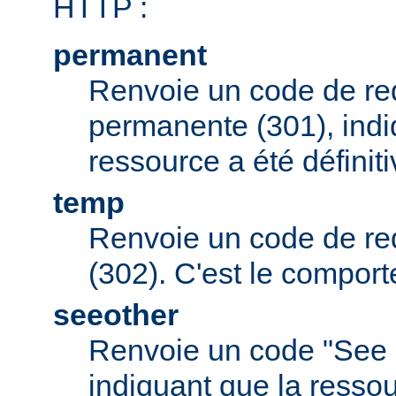
HTTP :
permanent
Renvoie un code de red
permanente (301), indi
ressource a été défini
temp
Renvoie un code de red
(302). C'est le comport
seeother
Renvoie un code "See 
indiquant que la resso