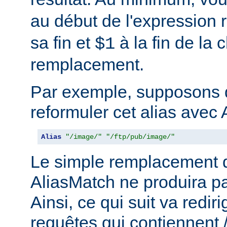
au début de l'expression r
sa fin et
à la fin de la 
$1
remplacement.
Par exemple, supposons 
reformuler cet alias avec 
Alias
"/image/"
"/ftp/pub/image/"
Le simple remplacement d
AliasMatch ne produira pa
Ainsi, ce qui suit va rediri
requêtes qui contiennent 