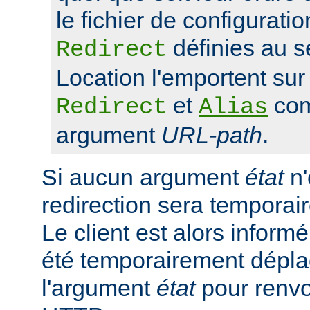
le fichier de configuratio
définies au s
Redirect
Location l'emportent sur 
et
com
Redirect
Alias
argument
URL-path
.
Si aucun argument
état
n'
redirection sera tempora
Le client est alors inform
été temporairement déplac
l'argument
état
pour renvo