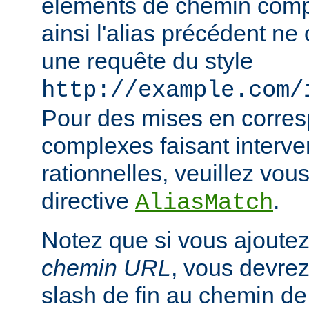
éléments de chemin compl
ainsi l'alias précédent n
une requête du style
http://example.com/
Pour des mises en corre
complexes faisant interve
rationnelles, veuillez vous
directive
.
AliasMatch
Notez que si vous ajoutez
chemin URL
, vous devrez
slash de fin au chemin de