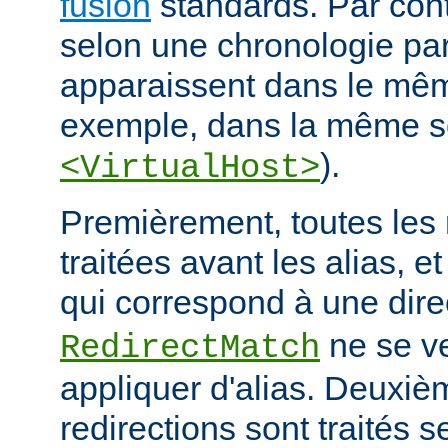
fusion
standards. Par contr
selon une chronologie part
apparaissent dans le mêm
exemple, dans la même s
).
<VirtualHost>
Premièrement, toutes les 
traitées avant les alias, e
qui correspond à une dire
ne se ve
RedirectMatch
appliquer d'alias. Deuxiè
redirections sont traités s