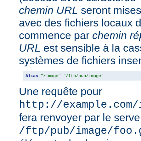
chemin URL
seront mise
avec des fichiers locaux 
commence par
chemin ré
URL
est sensible à la ca
systèmes de fichiers inse
Alias
"/image"
"/ftp/pub/image"
Une requête pour
http://example.com/
fera renvoyer par le serveu
/ftp/pub/image/foo.