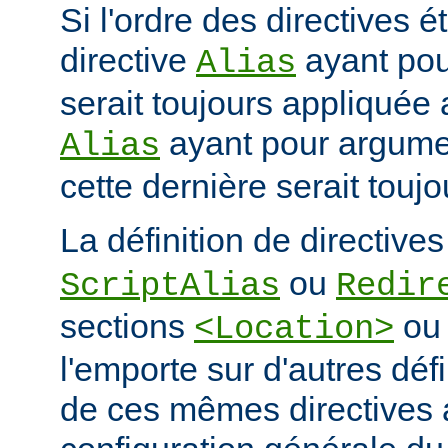
Si l'ordre des directives ét
directive
ayant po
Alias
serait toujours appliquée 
ayant pour argum
Alias
cette dernière serait touj
La définition de directive
ou
ScriptAlias
Redir
sections
o
<Location>
l'emporte sur d'autres déf
de ces mêmes directives 