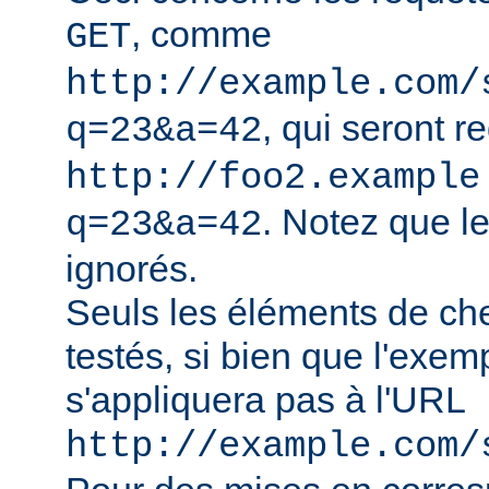
, comme
GET
http://example.com/
, qui seront r
q=23&a=42
http://foo2.example
. Notez que l
q=23&a=42
ignorés.
Seuls les éléments de ch
testés, si bien que l'exe
s'appliquera pas à l'URL
http://example.com/