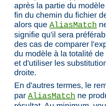
après la partie du modèle
fin du chemin du fichier de
alors que
ne
AliasMatch
signifie qu'il sera préféra
des cas de comparer l'exp
du modèle à la totalité de
et d'utiliser les substituti
droite.
En d'autres termes, le re
par
ne prod
AliasMatch
résultat. Au minimum, vo