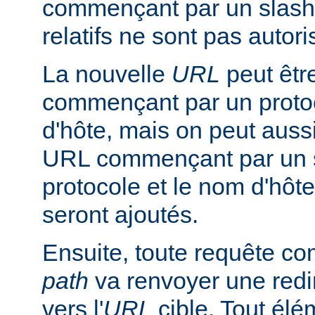
commençant par un slash
relatifs ne sont pas autori
La nouvelle
URL
peut êtr
commençant par un proto
d'hôte, mais on peut aussi
URL commençant par un s
protocole et le nom d'hôte
seront ajoutés.
Ensuite, toute requête 
path
va renvoyer une redir
vers l'
URL
cible. Tout él