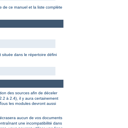
e de ce manuel et la liste complète
située dans le répertoire défini
tion des sources afin de déceler
.2 à 2.4), il y aura certainement
 Tous les modules devront aussi
écrasera aucun de vos documents
 entraînant une incompatibilité dans