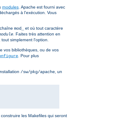
es
modules
. Apache est fourni avec
déchargés à l'exécution. Vous
 chaîne
et où tout caractère
mod_
. Faites très attention en
module
 tout simplement l'option.
e vos bibliothèques, ou de vos
. Pour plus
onfigure
nstallation
, un
/sw/pkg/apache
 construire les Makefiles qui seront