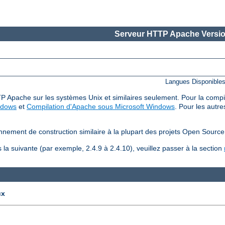
Serveur HTTP Apache Versio
Langues Disponible
P Apache sur les systèmes Unix et similaires seulement. Pour la compilat
ndows
et
Compilation d'Apache sous Microsoft Windows
. Pour les autre
nnement de construction similaire à la plupart des projets Open Source
la suivante (par exemple, 2.4.9 à 2.4.10), veuillez passer à la section
ux