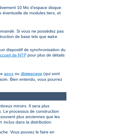
ativement 10 Mo d'espace disque.
 éventuelle de modules tiers, et
mandé. Si vous ne possédez pas
struction de base tels que
.
make
un dispositif de synchronisation du
ccueil de NTP
pour plus de détails
mme
ou
(qui sont
apxs
dbmmanage
besoin. Bien entendu, vous pourrez
ombreux miroirs. Il sera plus
s. Le processus de construction
t souvent plus anciennes que les
inclus dans la distribution.
t
ache. Vous pouvez le faire en