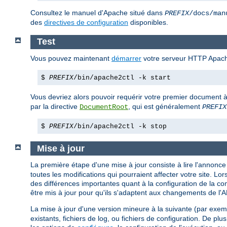
Consultez le manuel d'Apache situé dans
PREFIX
/docs/man
des
directives de configuration
disponibles.
Test
Vous pouvez maintenant
démarrer
votre serveur HTTP Apach
$
PREFIX
/bin/apache2ctl -k start
Vous devriez alors pouvoir requérir votre premier document à
par la directive
, qui est généralement
DocumentRoot
PREFIX
$
PREFIX
/bin/apache2ctl -k stop
Mise à jour
La première étape d'une mise à jour consiste à lire l'annonce d
toutes les modifications qui pourraient affecter votre site. 
des différences importantes quant à la configuration de la c
être mis à jour pour qu'ils s'adaptent aux changements de l'
La mise à jour d'une version mineure à la suivante (par exem
existants, fichiers de log, ou fichiers de configuration. De pl