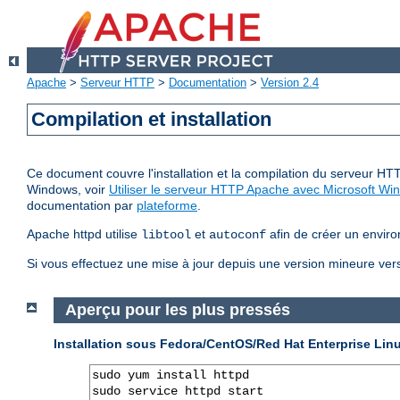
Apache
>
Serveur HTTP
>
Documentation
>
Version 2.4
Compilation et installation
Ce document couvre l'installation et la compilation du serveur HTT
Windows, voir
Utiliser le serveur HTTP Apache avec Microsoft Wi
documentation par
plateforme
.
Apache httpd utilise
et
afin de créer un enviro
libtool
autoconf
Si vous effectuez une mise à jour depuis une version mineure vers 
Aperçu pour les plus pressés
Installation sous Fedora/CentOS/Red Hat Enterprise Lin
sudo yum install httpd

sudo service httpd start