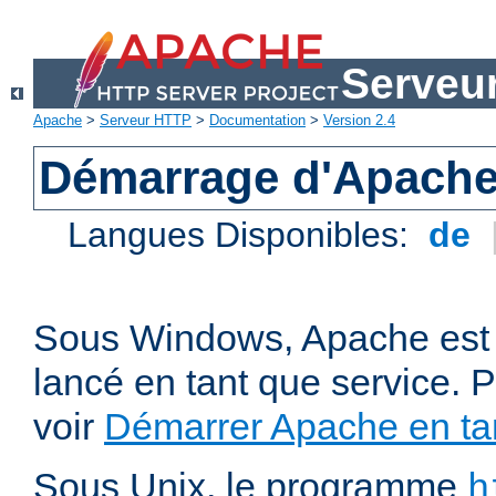
Serveu
Apache
>
Serveur HTTP
>
Documentation
>
Version 2.4
Démarrage d'Apach
Langues Disponibles:
de
Sous Windows, Apache est 
lancé en tant que service. P
voir
Démarrer Apache en tan
Sous Unix, le programme
h