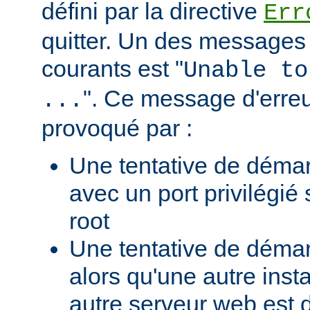
défini par la directive
Err
quitter. Un des messages 
courants est "
Unable to
". Ce message d'erreu
...
provoqué par :
Une tentative de déma
avec un port privilégié
root
Une tentative de déma
alors qu'une autre ins
autre serveur web est 