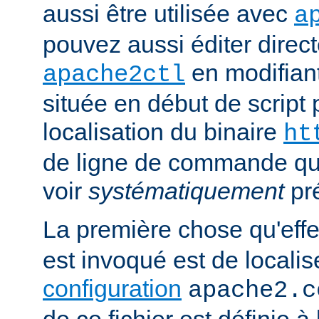
aussi être utilisée avec
a
pouvez aussi éditer direct
en modifiant
apache2ctl
située en début de script 
localisation du binaire
ht
de ligne de commande qu
voir
systématiquement
pr
La première chose qu'eff
est invoqué est de localise
configuration
apache2.c
de ce fichier est définie à