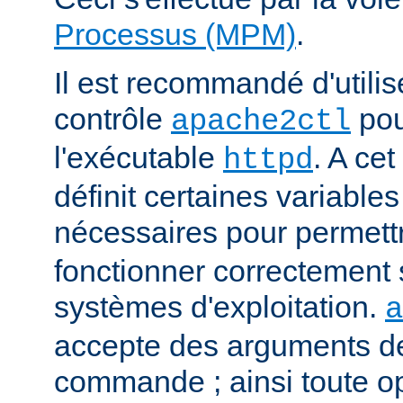
Processus (MPM)
.
Il est recommandé d'utilise
contrôle
pou
apache2ctl
l'exécutable
. A cet
httpd
définit certaines variabl
nécessaires pour permett
fonctionner correctement 
systèmes d'exploitation.
a
accepte des arguments de
commande ; ainsi toute o