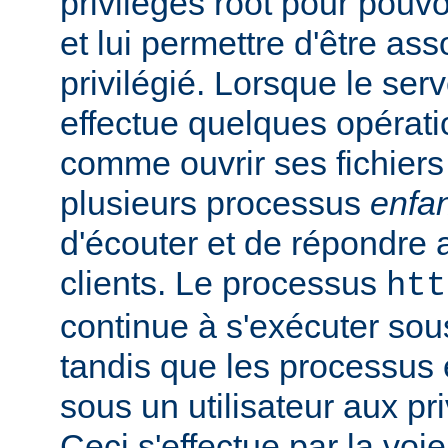
privilèges root pour pouv
et lui permettre d'être ass
privilégié. Lorsque le serv
effectue quelques opérati
comme ouvrir ses fichiers 
plusieurs processus
enfa
d'écouter et de répondre 
clients. Le processus
htt
continue à s'exécuter sous 
tandis que les processus 
sous un utilisateur aux pri
Ceci s'effectue par la voi