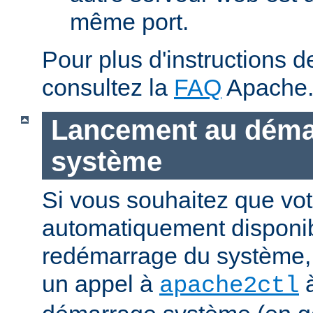
même port.
Pour plus d'instructions 
consultez la
FAQ
Apache
Lancement au déma
système
Si vous souhaitez que vot
automatiquement disponi
redémarrage du système, 
un appel à
à
apache2ctl