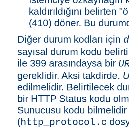
kaldırıldığını belirten 
(410) döner. Bu duru
Diğer durum kodları için
d
sayısal durum kodu belirti
ile 399 arasındaysa bir
U
gereklidir. Aksi takdirde,
edilmelidir. Belirtilecek 
bir HTTP Status kodu ol
Sunucusu kodu bilmelidir
(
dosy
http_protocol.c