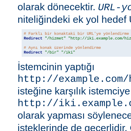
olarak dönecektir.
URL-y
niteliğindeki ek yol hedef
# Farklı bir konaktaki bir URL'ye yönlendirme
Redirect
"/hizmet"
"http://iki.example.com/hi
# Aynı konak üzerinde yönlendirme
Redirect
"/bir"
"/iki"
İstemcinin yaptığı
http://example.com/
isteğine karşılık istemciye
http://iki.example.
olarak yapması söylenece
isteklerinde de geçerlidir.