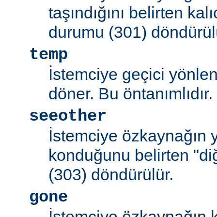
taşındığını belirten kal
durumu (301) döndürül
temp
İstemciye geçici yönle
döner. Bu öntanımlıdır.
seeother
İstemciye özkaynağın y
konduğunu belirten "d
(303) döndürülür.
gone
İstemciye özkaynağın k