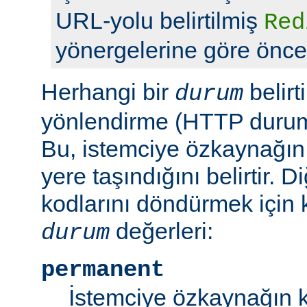
URL-yolu belirtilmiş
Red
yönergelerine göre önceli
Herhangi bir
belirt
durum
yönlendirme (HTTP durum 
Bu, istemciye özkaynağın
yere taşındığını belirtir.
kodlarını döndürmek için 
değerleri:
durum
permanent
İstemciye özkaynağın k