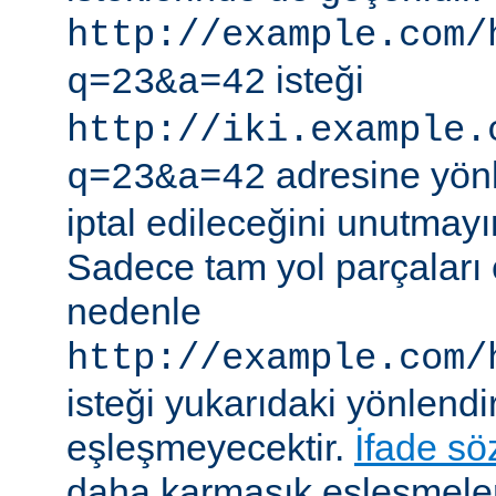
http://example.com/
isteği
q=23&a=42
http://iki.example.
adresine yönle
q=23&a=42
iptal edileceğini unutmayı
Sadece tam yol parçaları eş
nedenle
http://example.com/
isteği yukarıdaki yönlendi
eşleşmeyecektir.
İfade sö
daha karmaşık eşleşmeler