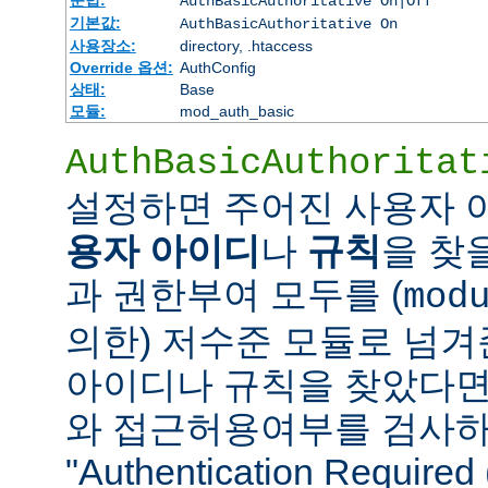
AuthBasicAuthoritative On|Off
기본값:
AuthBasicAuthoritative On
사용장소:
directory, .htaccess
Override 옵션:
AuthConfig
상태:
Base
모듈:
mod_auth_basic
AuthBasicAuthoritat
설정하면 주어진 사용자
용자 아이디
나
규칙
을 찾
과 권한부여 모두를 (
mod
의한) 저수준 모듈로 넘겨
아이디나 규칙을 찾았다면
와 접근허용여부를 검사하
"Authentication Requi