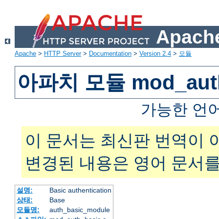
Apache
Apache
>
HTTP Server
>
Documentation
>
Version 2.4
>
모듈
아파치 모듈 mod_auth
가능한 언
이 문서는 최신판 번역이 
변경된 내용은 영어 문서를
설명:
Basic authentication
상태:
Base
모듈명:
auth_basic_module