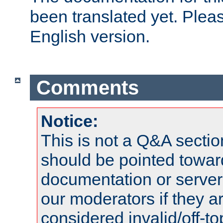
been translated yet. Plea
English version.
Comments
Notice:
This is not a Q&A sect
should be pointed towar
documentation or serve
our moderators if they a
considered invalid/off-t