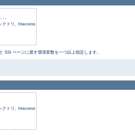
...
, .htaccess
と SSI ページに渡す環境変数を一つ以上指定します。
, .htaccess