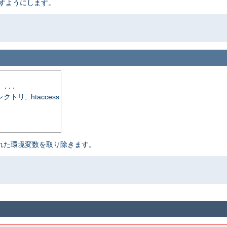
渡すようにします。
 ...
, .htaccess
定された環境変数を取り除きます。