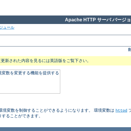
Apache HTTP サーバ バージョン
ジュール
近更新された内容を見るには英語版をご覧下さい。
る環境変数を変更する機能を提供する
される環境変数を制御することができるようになります。 環境変数は
httpd
りすることができます。