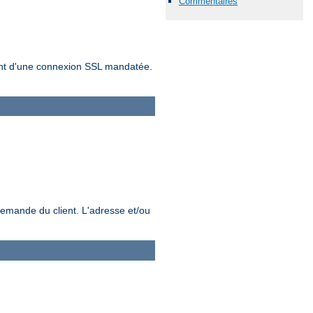
Commentaires
sement d'une connexion SSL mandatée.
demande du client. L'adresse et/ou