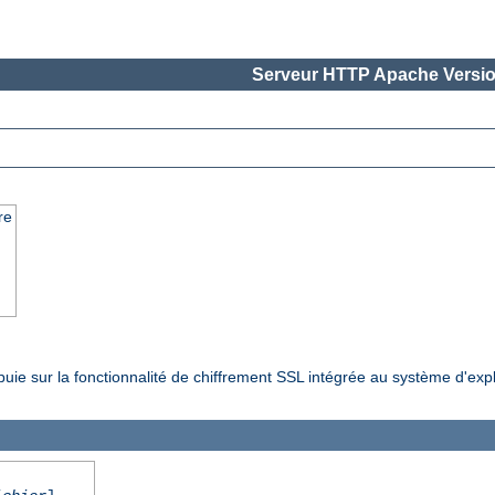
Serveur HTTP Apache Versio
re
ppuie sur la fonctionnalité de chiffrement SSL intégrée au système d'exp