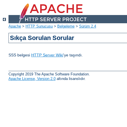
Apache
>
HTTP Sunucusu
>
Belgeleme
>
Sürüm 2.4
Sıkça Sorulan Sorular
SSS belgesi
HTTP Server Wiki
'ye taşındı.
Copyright 2019 The Apache Software Foundation.
Apache License, Version 2.0
altında lisanslıdır.