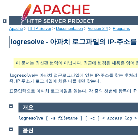
Apache
>
HTTP Server
>
Documentation
>
Version 2.4
>
Programs
logresolve - 아파치 로그파일의 IP-
이 문서는 최신판 번역이 아닙니다. 최근에 변경된 내용은 영어 
는 아파치 접근로그파일에 있는 IP-주소를 찾는 후처리
logresolve
즉, IP 주소가 로그파일에 처음 나올때만 찾는다.
표준입력으로 아파치 로그파일을 읽는다. 각 줄의 첫번째 항목이 IP
개요
logresolve
[ -
s
filename
] [ -
c
] <
access_log
옵션