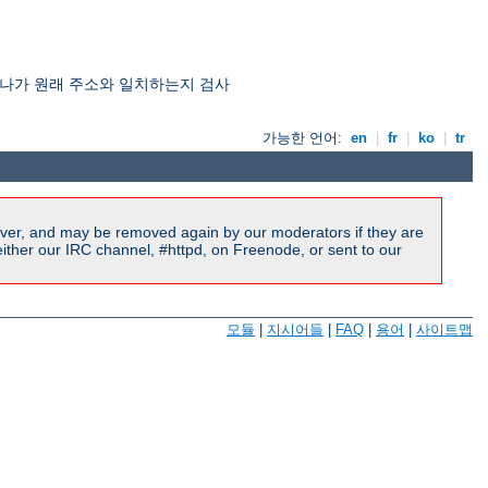
 하나가 원래 주소와 일치하는지 검사
가능한 언어:
en
|
fr
|
ko
|
tr
ver, and may be removed again by our moderators if they are
ither our IRC channel, #httpd, on Freenode, or sent to our
모듈
|
지시어들
|
FAQ
|
용어
|
사이트맵