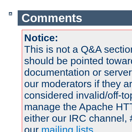
Comments
Notice:
This is not a Q&A sect
should be pointed towar
documentation or serve
our moderators if they a
considered invalid/off-t
manage the Apache HTTP
either our IRC channel, 
our
mailing lists
.