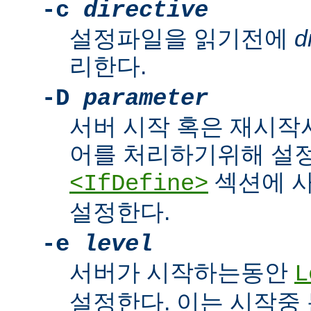
-c
directive
설정파일을 읽기전에
d
리한다.
-D
parameter
서버 시작 혹은 재시작
어를 처리하기위해 설
섹션에 
<IfDefine>
설정한다.
-e
level
서버가 시작하는동안
L
설정한다. 이는 시작중