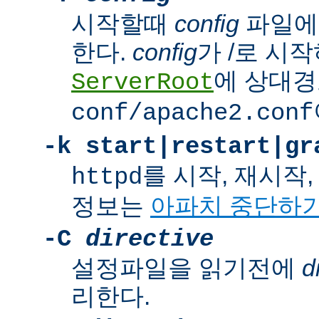
시작할때
config
파일에
한다.
config
가 /로 시
에 상대경
ServerRoot
conf/apache2.conf
-k
start|restart|gr
를 시작, 재시작
httpd
정보는
아파치 중단하
-C
directive
설정파일을 읽기전에
d
리한다.