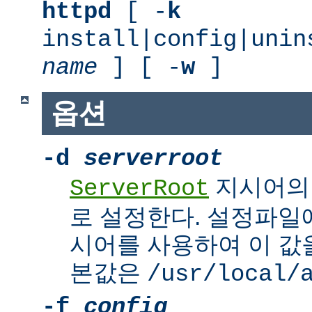
httpd
[ -
k
install|config|unin
name
] [ -
w
]
옵션
-d
serverroot
지시어의
ServerRoot
로 설정한다. 설정파일에서 
시어를 사용하여 이 값을
본값은
/usr/local/
-f
config