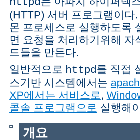
는 아파치 하이퍼텍
httpd
(HTTP) 서버 프로그램이다. 자
몬 프로세스로 실행하도록 
면 요청을 처리하기위해 자
드들을 만든다.
일반적으로
를 직접
httpd
스기반 시스템에서는
apach
XP에서는 서비스로
,
Wind
콜솔 프로그램으로
실행해야
개요