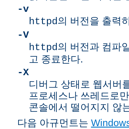
-v
의 버전을 출력
httpd
-V
의 버전과 컴파
httpd
고 종료한다.
-X
디버그 상태로 웹서버를
프로세스나 쓰레드로만
콘솔에서 떨어지지 않는
다음 아규먼트는
Windo