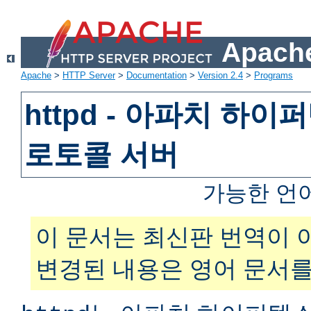
Apache
Apache
>
HTTP Server
>
Documentation
>
Version 2.4
>
Programs
httpd - 아파치 하
로토콜 서버
가능한 언
이 문서는 최신판 번역이 
변경된 내용은 영어 문서를