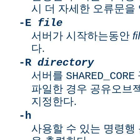
시 더 자세한 오류문을
-E
file
서버가 시작하는동안
fi
다.
-R
directory
서버를
SHARED_CORE
파일한 경우 공유오브
지정한다.
-h
사용할 수 있는 명령행