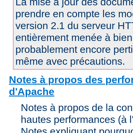
La mise à jour des docum
prendre en compte les mod
version 2.1 du serveur H
entièrement menée à bien.
probablement encore pertin
même avec précautions.
Notes à propos des perfo
d'Apache
Notes à propos de la con
hautes performances (à l'
Notes expliquant pourquo