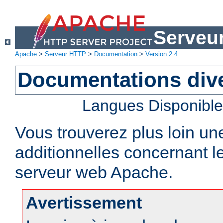
Serveu
Apache
>
Serveur HTTP
>
Documentation
>
Version 2.4
Documentations div
Langues Disponibl
Vous trouverez plus loin un
additionnelles concernant 
serveur web Apache.
Avertissement