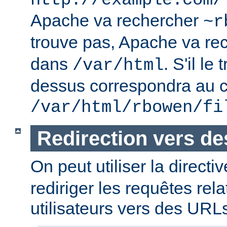
http://example.com/
Apache va rechercher
~r
trouve pas, Apache va re
dans
. S'il le
/var/html
dessus correspondra au c
/var/html/rbowen/fi
Redirection vers d
On peut utiliser la directi
rediriger les requêtes rel
utilisateurs vers des URL