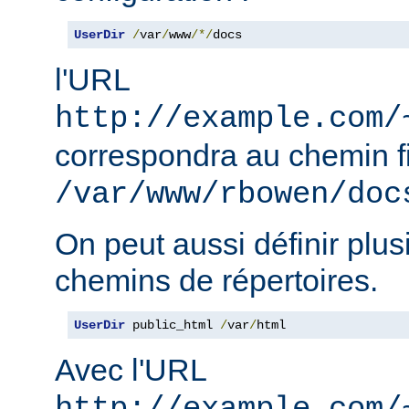
UserDir
/
var
/
www
/*/
docs
l'URL
http://example.com/
correspondra au chemin f
/var/www/rbowen/doc
On peut aussi définir plus
chemins de répertoires.
UserDir
 public_html 
/
var
/
html
Avec l'URL