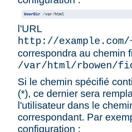
UserDir
/
var
/
html
l'URL
http://example.com/
correspondra au chemin f
/var/html/rbowen/fi
Si le chemin spécifié cont
(*), ce dernier sera remp
l'utilisateur dans le chemi
correspondant. Par exemp
configuration :