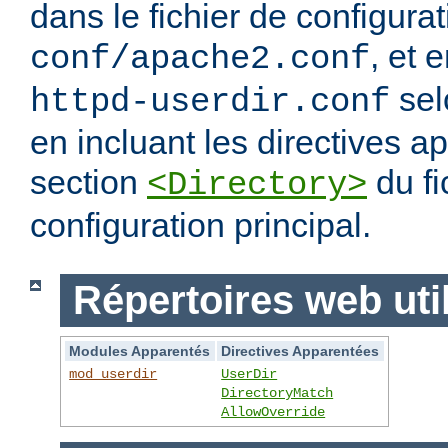
dans le fichier de configura
, et 
conf/apache2.conf
sel
httpd-userdir.conf
en incluant les directives 
section
du fi
<Directory>
configuration principal.
Répertoires web uti
Modules Apparentés
Directives Apparentées
mod_userdir
UserDir
DirectoryMatch
AllowOverride