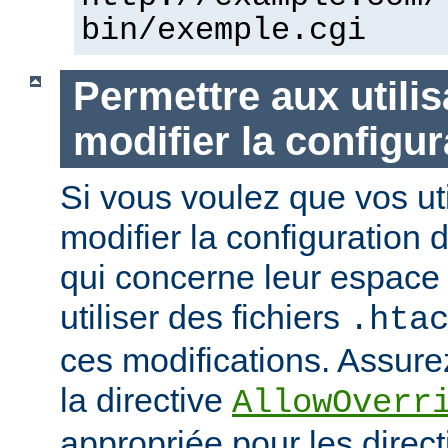
bin/exemple.cgi
Permettre aux utili
modifier la configur
Si vous voulez que vos uti
modifier la configuration 
qui concerne leur espace 
utiliser des fichiers
.hta
ces modifications. Assurez
la directive
AllowOverr
appropriée pour les direc