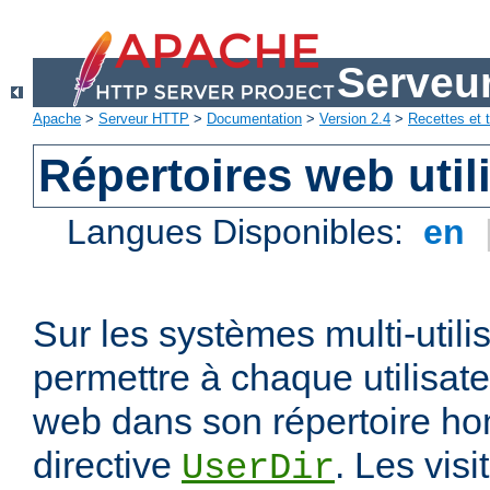
Serveu
Apache
>
Serveur HTTP
>
Documentation
>
Version 2.4
>
Recettes et t
Répertoires web util
Langues Disponibles:
en
Sur les systèmes multi-utili
permettre à chaque utilisate
web dans son répertoire hom
directive
. Les vis
UserDir